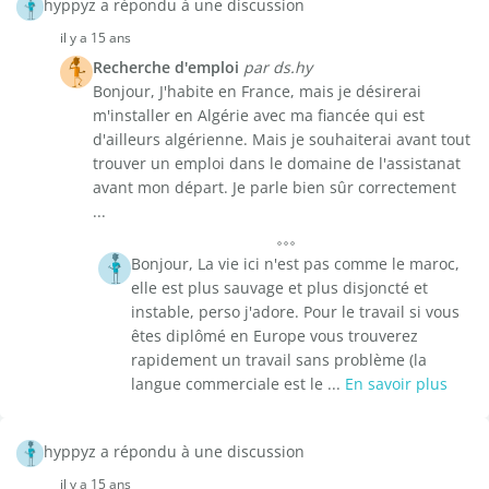
hyppyz a répondu à une discussion
il y a 15 ans
Recherche d'emploi
par ds.hy
Bonjour, J'habite en France, mais je désirerai
m'installer en Algérie avec ma fiancée qui est
d'ailleurs algérienne. Mais je souhaiterai avant tout
trouver un emploi dans le domaine de l'assistanat
avant mon départ. Je parle bien sûr correctement
...
Bonjour, La vie ici n'est pas comme le maroc,
elle est plus sauvage et plus disjoncté et
instable, perso j'adore. Pour le travail si vous
êtes diplômé en Europe vous trouverez
rapidement un travail sans problème (la
langue commerciale est le ...
En savoir plus
hyppyz a répondu à une discussion
il y a 15 ans