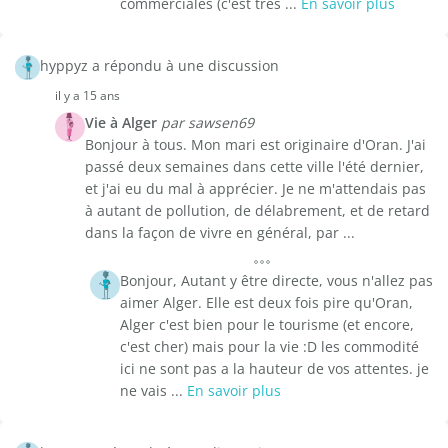
commerciales (c'est trés ...
En savoir plus
hyppyz a répondu à une discussion
il y a 15 ans
Vie à Alger
par sawsen69
Bonjour à tous. Mon mari est originaire d'Oran. J'ai
passé deux semaines dans cette ville l'été dernier,
et j'ai eu du mal à apprécier. Je ne m'attendais pas
à autant de pollution, de délabrement, et de retard
dans la façon de vivre en général, par ...
Bonjour, Autant y être directe, vous n'allez pas
aimer Alger. Elle est deux fois pire qu'Oran,
Alger c'est bien pour le tourisme (et encore,
c'est cher) mais pour la vie :D les commodité
ici ne sont pas a la hauteur de vos attentes. je
ne vais ...
En savoir plus