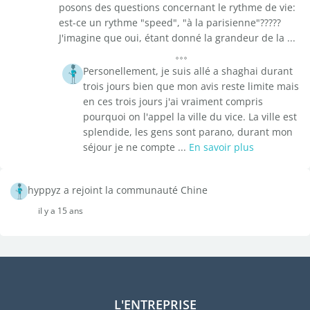
posons des questions concernant le rythme de vie:
est-ce un rythme "speed", "à la parisienne"?????
J'imagine que oui, étant donné la grandeur de la ...
Personellement, je suis allé a shaghai durant
trois jours bien que mon avis reste limite mais
en ces trois jours j'ai vraiment compris
pourquoi on l'appel la ville du vice. La ville est
splendide, les gens sont parano, durant mon
séjour je ne compte ...
En savoir plus
hyppyz a rejoint la communauté Chine
il y a 15 ans
L'ENTREPRISE