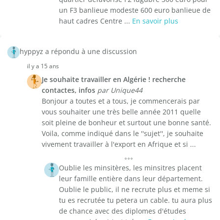
un F3 banlieue modeste 600 euro banlieue de
haut cadres Centre ...
En savoir plus
hyppyz a répondu à une discussion
il y a 15 ans
Je souhaite travailler en Algérie ! recherche
contactes, infos
par Unique44
Bonjour a toutes et a tous, je commencerais par
vous souhaiter une très belle année 2011 quelle
soit pleine de bonheur et surtout une bonne santé.
Voila, comme indiqué dans le ''sujet'', je souhaite
vivement travailler à l'export en Afrique et si ...
Oublie les minsitères, les minsitres placent
leur famille entière dans leur département.
Oublie le public, il ne recrute plus et meme si
tu es recrutée tu petera un cable. tu aura plus
de chance avec des diplomes d'études