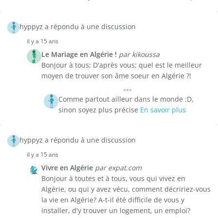
hyppyz a répondu à une discussion
il y a 15 ans
Le Mariage en Algérie !
par kikoussa
Bonjour à tous; D'après vous; quel est le meilleur
moyen de trouver son âme soeur en Algérie ?!
Comme partout ailleur dans le monde :D,
sinon soyez plus précise
En savoir plus
hyppyz a répondu à une discussion
il y a 15 ans
Vivre en Algérie
par expat.com
Bonjour à toutes et à tous, vous qui vivez en
Algérie, ou qui y avez vécu, comment décririez-vous
la vie en Algérie? A-t-il été difficile de vous y
installer, d'y trouver un logement, un emploi?