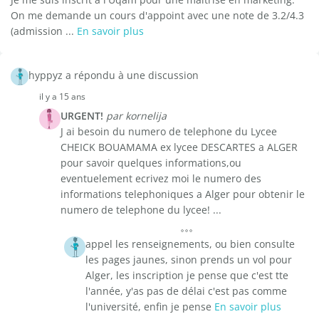
On me demande un cours d'appoint avec une note de 3.2/4.3
(admission ...
En savoir plus
hyppyz a répondu à une discussion
il y a 15 ans
URGENT!
par kornelija
J ai besoin du numero de telephone du Lycee
CHEICK BOUAMAMA ex lycee DESCARTES a ALGER
pour savoir quelques informations,ou
eventuelement ecrivez moi le numero des
informations telephoniques a Alger pour obtenir le
numero de telephone du lycee! ...
appel les renseignements, ou bien consulte
les pages jaunes, sinon prends un vol pour
Alger, les inscription je pense que c'est tte
l'année, y'as pas de délai c'est pas comme
l'université, enfin je pense
En savoir plus