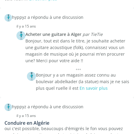
hyppyz a répondu à une discussion
il y a 15 ans
Acheter une guitare à Alger
par TieTie
Bonjour, tout est dans le titre, je souhaite acheter
une guitare acoustique (folk), connaissez vous un
magasin de musique où je pourrai m'en procurer
une? Merci pour votre aide !!
Bonjour y a un magasin assez connu au
boulevar abdelkader (la statue) mais je ne sais
plus quel ruelle il est
En savoir plus
hyppyz a répondu à une discussion
il y a 15 ans
Conduire en Algérie
oui c'est possible, beaucoups d'émigrés le fon vous pouvez