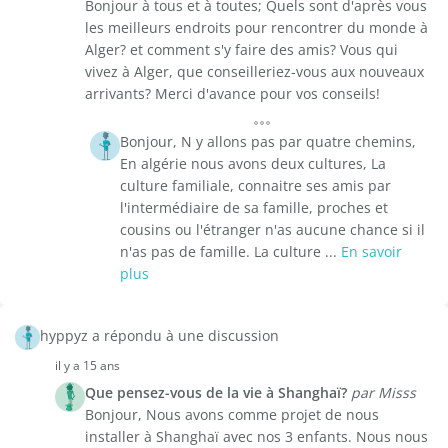
Bonjour à tous et à toutes; Quels sont d'après vous
les meilleurs endroits pour rencontrer du monde à
Alger? et comment s'y faire des amis? Vous qui
vivez à Alger, que conseilleriez-vous aux nouveaux
arrivants? Merci d'avance pour vos conseils!
Bonjour, N y allons pas par quatre chemins,
En algérie nous avons deux cultures, La
culture familiale, connaitre ses amis par
l'intermédiaire de sa famille, proches et
cousins ou l'étranger n'as aucune chance si il
n'as pas de famille. La culture ...
En savoir
plus
hyppyz a répondu à une discussion
il y a 15 ans
Que pensez-vous de la vie à Shanghaï?
par Misss
Bonjour, Nous avons comme projet de nous
installer à Shanghaï avec nos 3 enfants. Nous nous