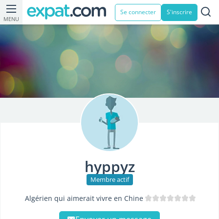
Se connecter
S'inscrire
MENU
hyppyz
Membre actif
Algérien qui aimerait vivre en Chine