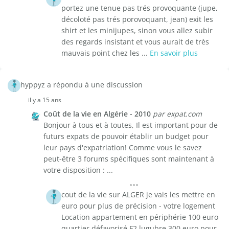
portez une tenue pas trés provoquante (jupe,
décoloté pas trés porovoquant, jean) exit les
shirt et les minijupes, sinon vous allez subir
des regards insistant et vous aurait de très
mauvais point chez les ...
En savoir plus
hyppyz a répondu à une discussion
il y a 15 ans
Coût de la vie en Algérie - 2010
par expat.com
Bonjour à tous et à toutes, Il est important pour de
futurs expats de pouvoir établir un budget pour
leur pays d'expatriation! Comme vous le savez
peut-être 3 forums spécifiques sont maintenant à
votre disposition : ...
cout de la vie sur ALGER je vais les mettre en
euro pour plus de précision - votre logement
Location appartement en périphérie 100 euro
quartier défavorisé F2 lugubre 300 euro pour