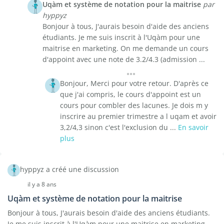
Uqàm et système de notation pour la maitrise
par
hyppyz
Bonjour à tous, J'aurais besoin d'aide des anciens
étudiants. Je me suis inscrit à l'Uqàm pour une
maitrise en marketing. On me demande un cours
d'appoint avec une note de 3.2/4.3 (admission ...
Bonjour, Merci pour votre retour. D'après ce
que j'ai compris, le cours d'appoint est un
cours pour combler des lacunes. Je dois m y
inscrire au premier trimestre a l uqam et avoir
3,2/4,3 sinon c'est l'exclusion du ...
En savoir
plus
hyppyz a créé une discussion
il y a 8 ans
Uqàm et système de notation pour la maitrise
Bonjour à tous, J'aurais besoin d'aide des anciens étudiants.
Je me suis inscrit à l'Uqàm pour une maitrise en marketing.