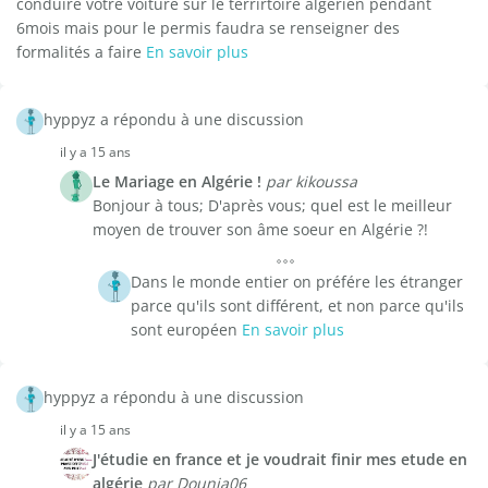
conduire votre voiture sur le terrirtoire algérien pendant
6mois mais pour le permis faudra se renseigner des
formalités a faire
En savoir plus
hyppyz a répondu à une discussion
il y a 15 ans
Le Mariage en Algérie !
par kikoussa
Bonjour à tous; D'après vous; quel est le meilleur
moyen de trouver son âme soeur en Algérie ?!
Dans le monde entier on préfére les étranger
parce qu'ils sont différent, et non parce qu'ils
sont européen
En savoir plus
hyppyz a répondu à une discussion
il y a 15 ans
J'étudie en france et je voudrait finir mes etude en
algérie
par Dounia06