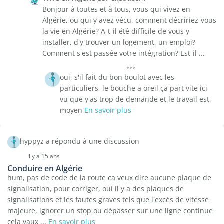
Bonjour à toutes et à tous, vous qui vivez en
Algérie, ou qui y avez vécu, comment décririez-vous
la vie en Algérie? A-t-il été difficile de vous y
installer, d'y trouver un logement, un emploi?
Comment s'est passée votre intégration? Est-il ...
oui, s'il fait du bon boulot avec les
particuliers, le bouche a oreil ça part vite ici
vu que y'as trop de demande et le travail est
moyen
En savoir plus
hyppyz a répondu à une discussion
il y a 15 ans
Conduire en Algérie
hum, pas de code de la route ca veux dire aucune plaque de
signalisation, pour corriger, oui il y a des plaques de
signalisations et les fautes graves tels que l'excès de vitesse
majeure, ignorer un stop ou dépasser sur une ligne continue
cela vaux ...
En savoir plus