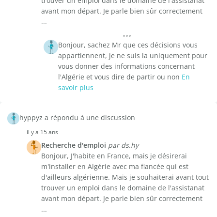
trouver un emploi dans le domaine de l'assistanat
avant mon départ. Je parle bien sûr correctement
...
Bonjour, sachez Mr que ces décisions vous
appartiennent, je ne suis la uniquement pour
vous donner des informations concernant
l'Algérie et vous dire de partir ou non
En
savoir plus
hyppyz a répondu à une discussion
il y a 15 ans
Recherche d'emploi
par ds.hy
Bonjour, J'habite en France, mais je désirerai
m'installer en Algérie avec ma fiancée qui est
d'ailleurs algérienne. Mais je souhaiterai avant tout
trouver un emploi dans le domaine de l'assistanat
avant mon départ. Je parle bien sûr correctement
...