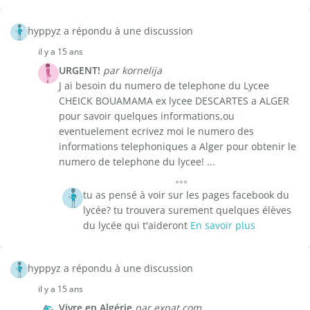
hyppyz a répondu à une discussion
il y a 15 ans
URGENT!
par kornelija
J ai besoin du numero de telephone du Lycee
CHEICK BOUAMAMA ex lycee DESCARTES a ALGER
pour savoir quelques informations,ou
eventuelement ecrivez moi le numero des
informations telephoniques a Alger pour obtenir le
numero de telephone du lycee! ...
tu as pensé à voir sur les pages facebook du
lycée? tu trouvera surement quelques élèves
du lycée qui t'aideront
En savoir plus
hyppyz a répondu à une discussion
il y a 15 ans
Vivre en Algérie
par expat.com