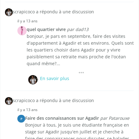
scrapicoco a répondu à une discussion
il y a 13 ans
quel quartier vivre
par dad13
bonjour, je pars en septembre, faire des visites
d'appartement à Agadir et ses environs. Quels sont
les quartiers choisir dans Agadir pour y vivre
paisiblement sa retraite mais proche de l'océan
quand même?...
.
En savoir plus
scrapicoco a répondu à une discussion
il y a 13 ans
Faire des connaissances sur Agadir
par Patarouxe
P
Bonjour à tous, Je suis une étudiante française en
stage sur Agadir jusqu'en juillet et je cherche à
faire des connaissances pour discuter, se balader,