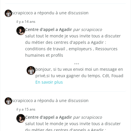
scrapicoco a répondu à une discussion
il y a 14 ans
Centre d'appel a Agadir
par scrapicoco
salut tout le monde je vous invite tous a discuter
du métier des centres d'appels a Agadir :
conditions de travail , employeurs , Ressources
humaines et profils
bonjour, si tu veux envoi moi un message en
privé,si tu veux gagner du temps. Cdt, Fouad
En savoir plus
scrapicoco a répondu à une discussion
il y a 15 ans
Centre d'appel a Agadir
par scrapicoco
salut tout le monde je vous invite tous a discuter
du métier des centres d'appels a Agadir :