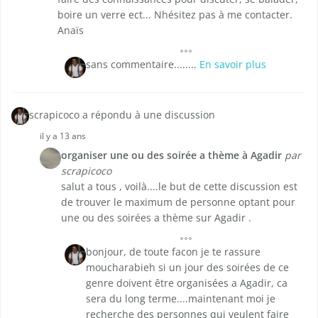
boire un verre ect... Nhésitez pas à me contacter.
Anaïs
sans commentaire........
En savoir plus
scrapicoco a répondu à une discussion
il y a 13 ans
organiser une ou des soirée a thème à Agadir
par
scrapicoco
salut a tous , voilà....le but de cette discussion est
de trouver le maximum de personne optant pour
une ou des soirées a thème sur Agadir .
bonjour, de toute facon je te rassure
moucharabieh si un jour des soirées de ce
genre doivent être organisées a Agadir, ca
sera du long terme....maintenant moi je
recherche des personnes qui veulent faire