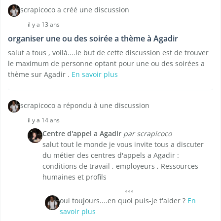
scrapicoco a créé une discussion
il y a 13 ans
organiser une ou des soirée a thème à Agadir
salut a tous , voilà....le but de cette discussion est de trouver
le maximum de personne optant pour une ou des soirées a
thème sur Agadir .
En savoir plus
scrapicoco a répondu à une discussion
il y a 14 ans
Centre d'appel a Agadir
par scrapicoco
salut tout le monde je vous invite tous a discuter
du métier des centres d'appels a Agadir :
conditions de travail , employeurs , Ressources
humaines et profils
oui toujours....en quoi puis-je t'aider ?
En
savoir plus