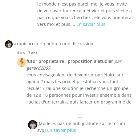
le monde n'est pas pareil moi je vous invite
de voir avec laurence métivier et puis si elle a
pas ce que vous cherchez , ele vous orientera
vers moi et puis ...
En savoir plus
scrapicoco a répondu à une discussion
il y a 13 ans
futur proprietaire , proposition a etudier
par
gerard2007
vous envisageaient de devenir propriétaire sur
agadir ? mais les prix et prestation vous font
reculer ? j'ai une solution je recherche un groupe
de 12 a 16 personnes pour investir ensemble dans
l'achat d'un terrain , puis lancer un programme de
...
[Modéré: pas de pub gratuite sur le forum
svp]
En savoir plus