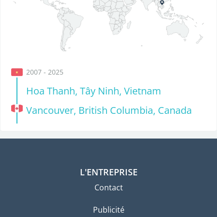
2007 - 2025
Hoa Thanh, Tây Ninh, Vietnam
Vancouver, British Columbia, Canada
L'ENTREPRISE
Contact
Publicité