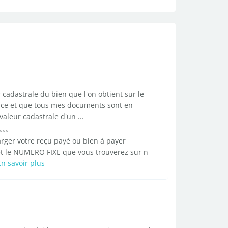
r cadastrale du bien que l'on obtient sur le
rance et que tous mes documents sont en
aleur cadastrale d'un ...
rger votre reçu payé ou bien à payer
 et le NUMERO FIXE que vous trouverez sur n
En savoir plus