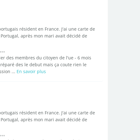
rtugais résident en France. J'ai une carte de
 Portugal, après mon mari avait décidé de
ier des membres du citoyen de l'ue - 6 mois
 préparé des le debut mais ça coute rien le
sion ...
En savoir plus
rtugais résident en France. J'ai une carte de
 Portugal, après mon mari avait décidé de