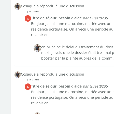
Cosaque a répondu à une discussion
il y a 3 ans
Titre de séjour: besoin d'aide
par Guest8235
G
Bonjour Je suis une marocaine, mariée avec un po
résidence portugaise. On a vécu une période au
revenir en ...
en principe le delai du traitement du doss
maxi. je vois que le dossier était tres mal
booster par la plainte aupres de la Commis
Cosaque a répondu à une discussion
il y a 3 ans
Titre de séjour: besoin d'aide
par Guest8235
G
Bonjour Je suis une marocaine, mariée avec un po
résidence portugaise. On a vécu une période au
revenir en ...