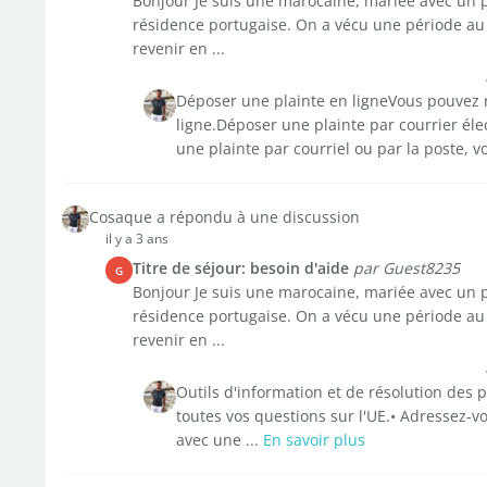
Bonjour Je suis une marocaine, mariée avec un po
résidence portugaise. On a vécu une période au
revenir en ...
Déposer une plainte en ligneVous pouvez r
ligne.Déposer une plainte par courrier él
une plainte par courriel ou par la poste, vo
Cosaque a répondu à une discussion
il y a 3 ans
Titre de séjour: besoin d'aide
par Guest8235
G
Bonjour Je suis une marocaine, mariée avec un po
résidence portugaise. On a vécu une période au
revenir en ...
Outils d'information et de résolution des
toutes vos questions sur l'UE.• Adressez-
avec une ...
En savoir plus