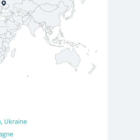
a, Ukraine
pagne