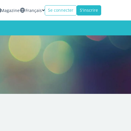
Se connecter
S'inscrire
Magazine
Français