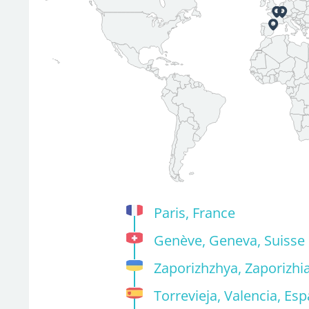
Paris, France
Genève, Geneva, Suisse
Zaporizhzhya, Zaporizhi
Torrevieja, Valencia, Es