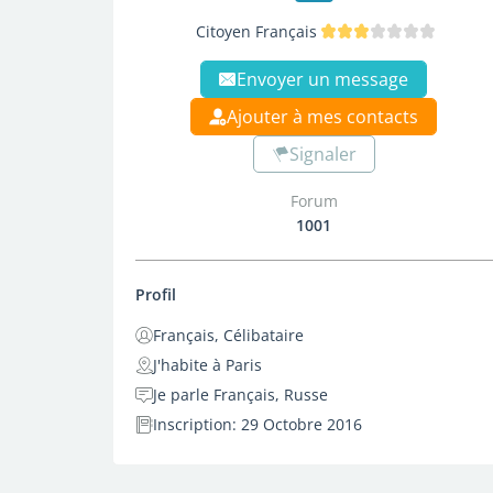
Citoyen Français
Envoyer un message
Ajouter à mes contacts
Signaler
Forum
1001
Profil
Français, Célibataire
J'habite à Paris
Je parle Français, Russe
Inscription: 29 Octobre 2016