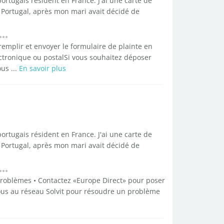
rtugais résident en France. J'ai une carte de
 Portugal, après mon mari avait décidé de
emplir et envoyer le formulaire de plainte en
ectronique ou postalSi vous souhaitez déposer
us ...
En savoir plus
rtugais résident en France. J'ai une carte de
 Portugal, après mon mari avait décidé de
 problèmes • Contactez «Europe Direct» pour poser
vous au réseau Solvit pour résoudre un problème