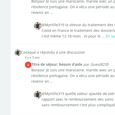
Bonjour Je suis une marocaine, mariée avec un po
résidence portugaise. On a vécu une période au
revenir en ...
@Myrtille319 la vitesse du traitement des s
Covid en France le traitement des dossiers 
c'est même 12-18 mois . et pour le ...
En sa
Cosaque a répondu à une discussion
il y a 3 ans
Titre de séjour: besoin d'aide
par Guest8235
G
Bonjour Je suis une marocaine, mariée avec un po
résidence portugaise. On a vécu une période au
revenir en ...
@Myrtille319 quelle valeur ajoutée de votr
rapport avec le remboursement des soins 
sans remboursement c'est plus compliqué 