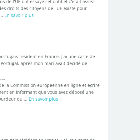
 de l'UE ont essayé cet outil et c'était assez
es droits des citoyens de l'UE existe pour
..
En savoir plus
rtugais résident en France. J'ai une carte de
 Portugal, après mon mari avait décidé de
de la Commission europeenne en ligne et ecrire
ment en informant que vous avez déposé une
ourdeur du ...
En savoir plus