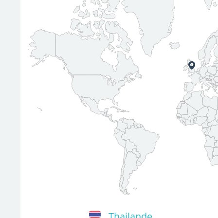
Thailande