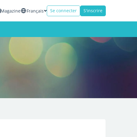
Se connecter
S'inscrire
Magazine
Français