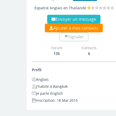
Expatrié Anglais en Thailande
Envoyer un message
Ajouter à mes contacts
Signaler
Forum
Contacts
135
6
Profil
Anglais
J'habite à Bangkok
Je parle English
Inscription: 18 Mai 2015