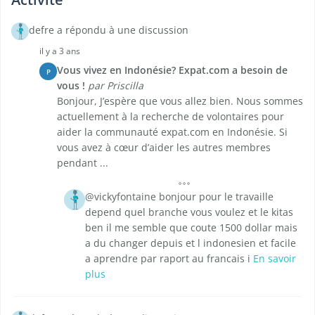
defre a répondu à une discussion
il y a 3 ans
Vous vivez en Indonésie? Expat.com a besoin de
P
vous !
par Priscilla
Bonjour, J’espère que vous allez bien. Nous sommes
actuellement à la recherche de volontaires pour
aider la communauté expat.com en Indonésie. Si
vous avez à cœur d’aider les autres membres
pendant ...
@vickyfontaine bonjour pour le travaille
depend quel branche vous voulez et le kitas
ben il me semble que coute 1500 dollar mais
a du changer depuis et l indonesien et facile
a aprendre par raport au francais i
En savoir
plus