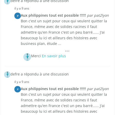
defre a répondu à une discussion
il y a 9 ans
Aux philippines tout est possible !!!!!!
par pat2lyon
P
Bon c'est un sujet pour ceux qui veulent quitter la
France, même avec de solides racines il faut
admettre qu'en France c'est un peu barré...... J'ai
beaucoup lu ici et ailleurs des histoires avec
business plan, étude ...
Merci
En savoir plus
defre a répondu à une discussion
il y a 9 ans
Aux philippines tout est possible !!!!!!
par pat2lyon
P
Bon c'est un sujet pour ceux qui veulent quitter la
France, même avec de solides racines il faut
admettre qu'en France c'est un peu barré...... J'ai
beaucoup lu ici et ailleurs des histoires avec