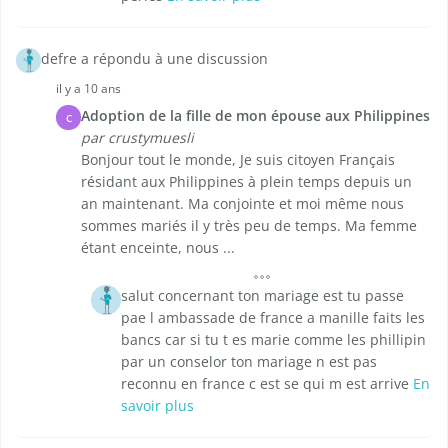
defre a répondu à une discussion
il y a 10 ans
Adoption de la fille de mon épouse aux Philippines
C
par crustymuesli
Bonjour tout le monde, Je suis citoyen Français
résidant aux Philippines à plein temps depuis un
an maintenant. Ma conjointe et moi même nous
sommes mariés il y très peu de temps. Ma femme
étant enceinte, nous ...
salut concernant ton mariage est tu passe
pae l ambassade de france a manille faits les
bancs car si tu t es marie comme les phillipin
par un conselor ton mariage n est pas
reconnu en france c est se qui m est arrive
En
savoir plus