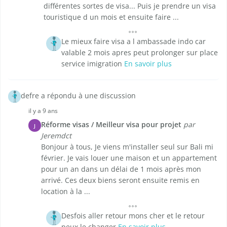
différentes sortes de visa... Puis je prendre un visa
touristique d un mois et ensuite faire ...
Le mieux faire visa a l ambassade indo car
valable 2 mois apres peut prolonger sur place
service imigration
En savoir plus
defre a répondu à une discussion
il y a 9 ans
Réforme visas / Meilleur visa pour projet
par
J
Jeremdct
Bonjour à tous, Je viens m'installer seul sur Bali mi
février. Je vais louer une maison et un appartement
pour un an dans un délai de 1 mois après mon
arrivé. Ces deux biens seront ensuite remis en
location à la ...
Desfois aller retour mons cher et le retour
peux le changer
En savoir plus