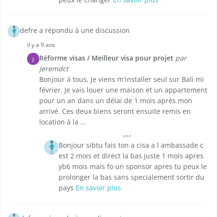
defre a répondu à une discussion
il y a 9 ans
Réforme visas / Meilleur visa pour projet
par
J
Jeremdct
Bonjour à tous, Je viens m'installer seul sur Bali mi
février. Je vais louer une maison et un appartement
pour un an dans un délai de 1 mois après mon
arrivé. Ces deux biens seront ensuite remis en
location à la ...
Bonjour sibtu fais ton a cisa a l ambassade c
est 2 mois et direct la bas juste 1 mois apres
yb6 mois mais fo un sponsor apres tu peux le
prolonger la bas sans specialement sortir du
pays
En savoir plus