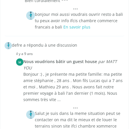
Bien cordialement ***
bonjour moi aussi voudrais ouvrir resto a bali
tu peux avoir info ifcis chambre commerce
francais a bali
En savoir plus
defre a répondu à une discussion
il y a 9 ans
Nous voudrions bâtir un guest house
par MATT
M
YOU
Bonjour :) , je présente ma petite famille: ma petite
amie stéphanie , 28 ans . Mon fils Lucas qui a 7 ans
et moi , Mathieu 29 ans . Nous avons fait notre
premier voyage à bali l'an dernier (1 mois). Nous
sommes très vite ...
Salut je suis dans la meme situation peut se
contacter on ma dit le mieux et de louer le
terrains sinon site ifci chambre xommerce