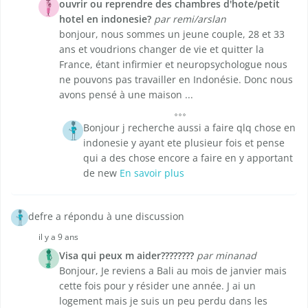
ouvrir ou reprendre des chambres d'hote/petit
hotel en indonesie?
par remi/arslan
bonjour, nous sommes un jeune couple, 28 et 33
ans et voudrions changer de vie et quitter la
France, étant infirmier et neuropsychologue nous
ne pouvons pas travailler en Indonésie. Donc nous
avons pensé à une maison ...
Bonjour j recherche aussi a faire qlq chose en
indonesie y ayant ete plusieur fois et pense
qui a des chose encore a faire en y apportant
de new
En savoir plus
defre a répondu à une discussion
il y a 9 ans
Visa qui peux m aider????????
par minanad
Bonjour, Je reviens a Bali au mois de janvier mais
cette fois pour y résider une année. J ai un
logement mais je suis un peu perdu dans les