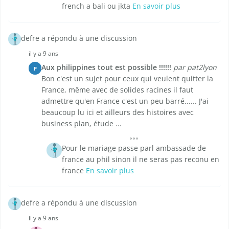
french a bali ou jkta
En savoir plus
defre a répondu à une discussion
il y a 9 ans
Aux philippines tout est possible !!!!!!
par pat2lyon
P
Bon c'est un sujet pour ceux qui veulent quitter la
France, même avec de solides racines il faut
admettre qu'en France c'est un peu barré...... J'ai
beaucoup lu ici et ailleurs des histoires avec
business plan, étude ...
Pour le mariage passe parl ambassade de
france au phil sinon il ne seras pas reconu en
france
En savoir plus
defre a répondu à une discussion
il y a 9 ans