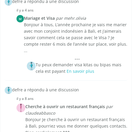
defre a répondu à une discussion
il y a 4 ans
Mariage et Visa
par mehr.olivia
M
Bonjour à tous, L’année prochaine je vais me marier
avec mon conjoint indonésien à Bali, et j’aimerais
savoir comment cela se passe avec le Visa ? Je
compte rester 6 mois de l’année sur place, voir plus.
...
Tu peux demander visa kitas ou bipas mais
cela est payant
En savoir plus
defre a répondu à une discussion
il y a 8 ans
Cherche à ouvrir un restaurant français
par
claudeabbasco
Bonjour Je cherche à ouvrir un restaurant français
à Bali, pourriez vous me donner quelques contacts.