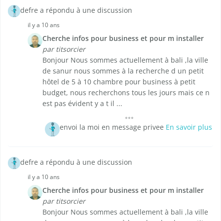
defre a répondu à une discussion
il y a 10 ans
Cherche infos pour business et pour m installer
par titsorcier
Bonjour Nous sommes actuellement à bali ,la ville
de sanur nous sommes à la recherche d un petit
hôtel de 5 à 10 chambre pour business à petit
budget, nous recherchons tous les jours mais ce n
est pas évident y a t il ...
envoi la moi en message privee
En savoir plus
defre a répondu à une discussion
il y a 10 ans
Cherche infos pour business et pour m installer
par titsorcier
Bonjour Nous sommes actuellement à bali ,la ville