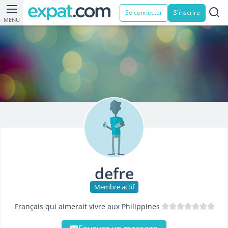
Se connecter
S'inscrire
MENU
defre
Membre actif
Français qui aimerait vivre aux Philippines