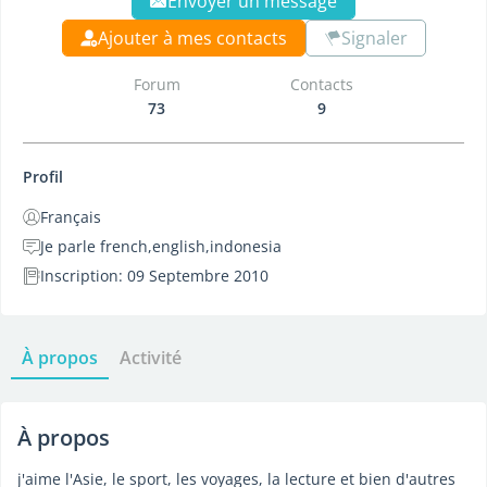
Envoyer un message
Ajouter à mes contacts
Signaler
Forum
Contacts
73
9
Profil
Français
Je parle french,english,indonesia
Inscription: 09 Septembre 2010
À propos
Activité
À propos
j'aime l'Asie, le sport, les voyages, la lecture et bien d'autres