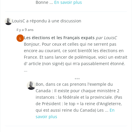
Bonne ...
En savoir plus
LouisC a répondu à une discussion
il y a 9 ans
Les élections et les Français expats
par LouisC
L
Bonjour, Pour ceux et celles qui ne serrent pas
encore au courant, ce sont bientôt les élections en
France. Et sans lancer de polémique, voici un extrait
d' article (non signé) qui m'a passablement étonné.
...
Bon, dans ce cas prenons l'exemple du
Canada : Il existe pour chaque ministère 2
instances : la fédérale et la provinciale. (Pas
de Président : le top = la reine d'Angleterre,
qui est aussi reine du Canada) Les ...
En
savoir plus