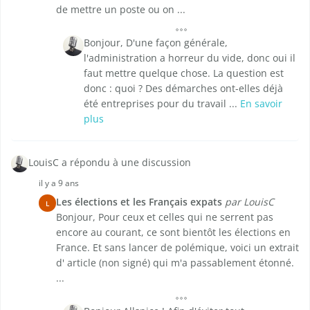
de mettre un poste ou on ...
Bonjour, D'une façon générale,
l'administration a horreur du vide, donc oui il
faut mettre quelque chose. La question est
donc : quoi ? Des démarches ont-elles déjà
été entreprises pour du travail ...
En savoir
plus
LouisC a répondu à une discussion
il y a 9 ans
Les élections et les Français expats
par LouisC
L
Bonjour, Pour ceux et celles qui ne serrent pas
encore au courant, ce sont bientôt les élections en
France. Et sans lancer de polémique, voici un extrait
d' article (non signé) qui m'a passablement étonné.
...