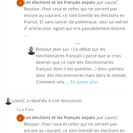
Les élections et les Français expats
par LouisC
L
Bonjour, Pour ceux et celles qui ne serrent pas
encore au courant, ce sont bientôt les élections en
France. Et sans lancer de polémique, voici un extrait
d' article (non signé) qui m'a passablement étonné.
...
Bonjour Jean Luc ! Ce débat sur les
fonctionnaires français ( parce que je crois
deviner que ce sont des fonctionnaires
français dont il est question...) donc parlons
donc des fonctionnaires mais dans le monde:
Comment cela ...
En savoir plus
LouisC a répondu à une discussion
il y a 9 ans
Les élections et les Français expats
par LouisC
L
Bonjour, Pour ceux et celles qui ne serrent pas
encore au courant, ce sont bientôt les élections en