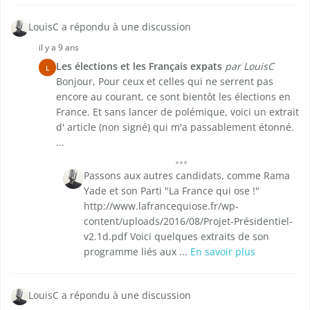
LouisC a répondu à une discussion
il y a 9 ans
Les élections et les Français expats
par LouisC
L
Bonjour, Pour ceux et celles qui ne serrent pas
encore au courant, ce sont bientôt les élections en
France. Et sans lancer de polémique, voici un extrait
d' article (non signé) qui m'a passablement étonné.
...
Passons aux autres candidats, comme Rama
Yade et son Parti "La France qui ose !"
http://www.lafrancequiose.fr/wp-
content/uploads/2016/08/Projet-Présidentiel-
v2.1d.pdf Voici quelques extraits de son
programme liés aux ...
En savoir plus
LouisC a répondu à une discussion