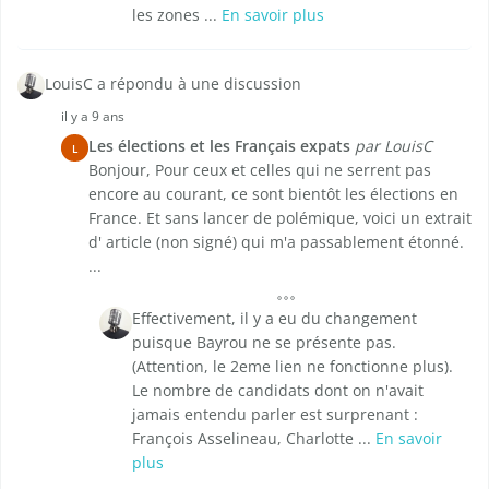
les zones ...
En savoir plus
LouisC a répondu à une discussion
il y a 9 ans
Les élections et les Français expats
par LouisC
L
Bonjour, Pour ceux et celles qui ne serrent pas
encore au courant, ce sont bientôt les élections en
France. Et sans lancer de polémique, voici un extrait
d' article (non signé) qui m'a passablement étonné.
...
Effectivement, il y a eu du changement
puisque Bayrou ne se présente pas.
(Attention, le 2eme lien ne fonctionne plus).
Le nombre de candidats dont on n'avait
jamais entendu parler est surprenant :
François Asselineau, Charlotte ...
En savoir
plus