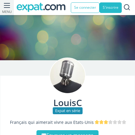
Se connecter
S'inscrire
MENU
LouisC
Expat en série
Français qui aimerait vivre aux Etats-Unis