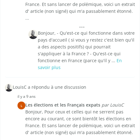
France. Et sans lancer de polémique, voici un extrait
d' article (non signé) qui m'a passablement étonné.
...
Bonjour, - Qu'est-ce qui fonctionne dans votre
pays d'accueil ( si vous y restez c'est bien qu'il
a des aspects positifs) qui pourrait
s'appliquer à la France ? - Qu'est-ce qui
fonctionne en France (parce qu'il y ...
En
savoir plus
LouisC a répondu à une discussion
il y a 9 ans
Les élections et les Français expats
par LouisC
L
Bonjour, Pour ceux et celles qui ne serrent pas
encore au courant, ce sont bientôt les élections en
France. Et sans lancer de polémique, voici un extrait
d' article (non signé) qui m'a passablement étonné.
...