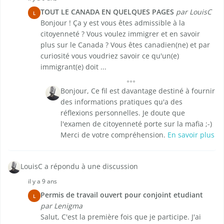
TOUT LE CANADA EN QUELQUES PAGES
par LouisC
L
Bonjour ! Ça y est vous êtes admissible à la
citoyenneté ? Vous voulez immigrer et en savoir
plus sur le Canada ? Vous êtes canadien(ne) et par
curiosité vous voudriez savoir ce qu'un(e)
immigrant(e) doit ...
Bonjour, Ce fil est davantage destiné à fournir
des informations pratiques qu'a des
réflexions personnelles. Je doute que
l'examen de citoyenneté porte sur la mafia ;-)
Merci de votre compréhension.
En savoir plus
LouisC a répondu à une discussion
il y a 9 ans
Permis de travail ouvert pour conjoint etudiant
L
par Lenigma
Salut, C'est la première fois que je participe. J'ai