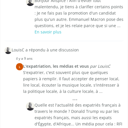
Bonjour Allspice ! Afin d'éviter tout
malentendu, je tiens à clarifier certains points
: Je ne fais pas la promotion d'un candidat
plus qu'un autre. Emmanuel Macron pose des
questions, et je les relaie parce que si une ...
En savoir plus
LouisC a répondu à une discussion
il y a 9 ans
L'expatriation, les médias et vous
par LouisC
L
S'expatrier, c'est souvent plus que quelques
papiers à remplir. Il faut accepter de penser local,
lire local, écouter la musique locale, s'intéresser à
la politique locale, à la culture locale, à ...
Quelle est l'actualité des expatriés français à
travers le monde ? Donald Trump vu par les
expatriés français, mais aussi les expats
d'Égypte, d'Afrique... Un média pour cela : RFI