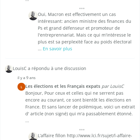
Oui, Macron est effectivement un cas
intéressant: ancien ministre des finances du
Ps et grand défenseur et promoteur de
l'entreprennariat. Mais ce qui m'intéresse le
plus est sa perplexité face au poids électoral
...
En savoir plus
LouisC a répondu à une discussion
il y a 9 ans
Les élections et les Français expats
par LouisC
L
Bonjour, Pour ceux et celles qui ne serrent pas
encore au courant, ce sont bientôt les élections en
France. Et sans lancer de polémique, voici un extrait
d' article (non signé) qui m'a passablement étonné.
...
L’affaire fillon http://www.lci.fr/sujet/l-affaire-