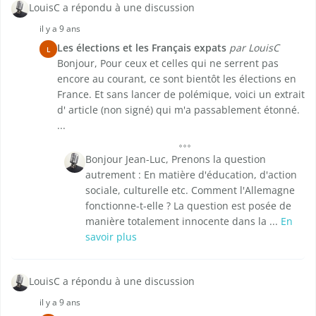
LouisC a répondu à une discussion
il y a 9 ans
Les élections et les Français expats
par LouisC
L
Bonjour, Pour ceux et celles qui ne serrent pas
encore au courant, ce sont bientôt les élections en
France. Et sans lancer de polémique, voici un extrait
d' article (non signé) qui m'a passablement étonné.
...
Bonjour Jean-Luc, Prenons la question
autrement : En matière d'éducation, d'action
sociale, culturelle etc. Comment l'Allemagne
fonctionne-t-elle ? La question est posée de
manière totalement innocente dans la ...
En
savoir plus
LouisC a répondu à une discussion
il y a 9 ans