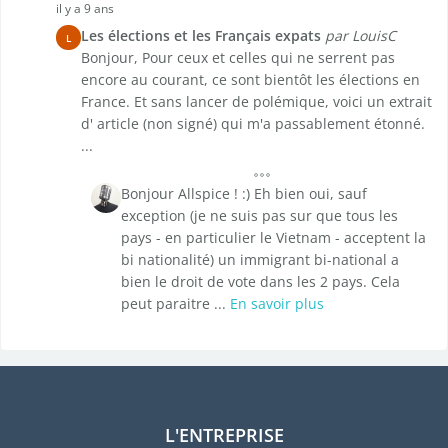
il y a 9 ans
Les élections et les Français expats
par LouisC
L
Bonjour, Pour ceux et celles qui ne serrent pas
encore au courant, ce sont bientôt les élections en
France. Et sans lancer de polémique, voici un extrait
d' article (non signé) qui m'a passablement étonné.
...
Bonjour Allspice ! :) Eh bien oui, sauf
exception (je ne suis pas sur que tous les
pays - en particulier le Vietnam - acceptent la
bi nationalité) un immigrant bi-national a
bien le droit de vote dans les 2 pays. Cela
peut paraitre ...
En savoir plus
L'ENTREPRISE