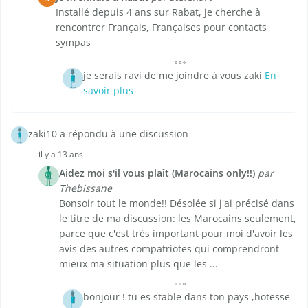
Installé depuis 4 ans sur Rabat, je cherche à
rencontrer Français, Françaises pour contacts
sympas
je serais ravi de me joindre à vous zaki
En
savoir plus
zaki10 a répondu à une discussion
il y a 13 ans
Aidez moi s'il vous plaît (Marocains only!!)
par
Thebissane
Bonsoir tout le monde!! Désolée si j'ai précisé dans
le titre de ma discussion: les Marocains seulement,
parce que c'est très important pour moi d'avoir les
avis des autres compatriotes qui comprendront
mieux ma situation plus que les ...
bonjour ! tu es stable dans ton pays ,hotesse