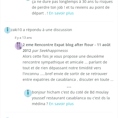
ça ne dure pas longtemps à 30 ans tu risques
de perdre ton job ! et tu reviens au point de
départ . !
En savoir plus
zaki10 a répondu à une discussion
il y a 13 ans
2 eme Rencontre Expat blog after ftour - 11 août
2012
par Seekhappinesss
Alors cette fois je vous propose une deuxième
rencontre sympathique et amicale ... parlant de
tout et de rien dépassant notre timidité vers
l'inconnu .....bref envie de sortir de se retrouver
entre expatries de casablanca , discuter en toute ...
bonjour hicham c'est du coté de Bd moulay
youssef restaurant casablanca ou c'est ds la
médina ?
En savoir plus