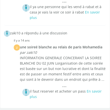
il ya une personne qui les vend à rabat et à
casa je vais la voir ce soir à rabat
En savoir
plus
zaki10 a répondu à une discussion
il y a 14 ans
une soireé blanche au relais de paris Mohamedia
Z
par zaki10
INFORMATION GENERALE CONCERANT LA SOIREE
BLANCHE DU 02 JUIN Lorganisation de cette soirée
est basée sur un but non lucrative et dont la finalité
est de passer un moment festif entre amis et ceux
qui sont à le devenir dans un endroit qui prête à ...
il faut reserver et acheter un pass
En savoir
plus