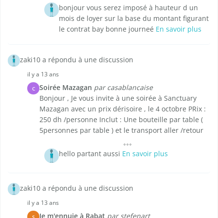
bonjour vous serez imposé à hauteur d un
mois de loyer sur la base du montant figurant
le contrat bay bonne journeé
En savoir plus
zaki10 a répondu à une discussion
il y a 13 ans
Soirée Mazagan
par casablancaise
C
Bonjour , Je vous invite à une soirée à Sanctuary
Mazagan avec un prix dérisoire , le 4 octobre PRix :
250 dh /personne Inclut : Une bouteille par table (
5personnes par table ) et le transport aller /retour
hello partant aussi
En savoir plus
zaki10 a répondu à une discussion
il y a 13 ans
Je m'ennuie à Rabat
par stefenart
S