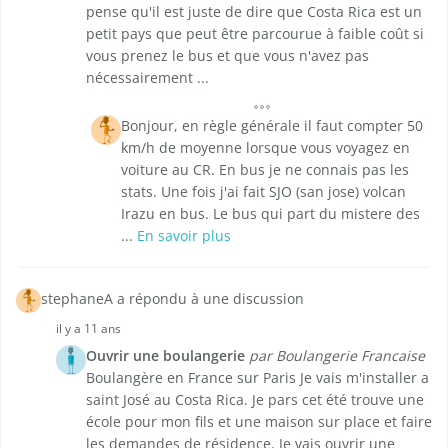
pense qu'il est juste de dire que Costa Rica est un
petit pays que peut être parcourue à faible coût si
vous prenez le bus et que vous n'avez pas
nécessairement ...
Bonjour, en règle générale il faut compter 50
km/h de moyenne lorsque vous voyagez en
voiture au CR. En bus je ne connais pas les
stats. Une fois j'ai fait SJO (san jose) volcan
Irazu en bus. Le bus qui part du mistere des
...
En savoir plus
stephaneA a répondu à une discussion
il y a 11 ans
Ouvrir une boulangerie
par Boulangerie Francaise
Boulangère en France sur Paris Je vais m'installer a
saint José au Costa Rica. Je pars cet été trouve une
école pour mon fils et une maison sur place et faire
les demandes de résidence. Je vais ouvrir une