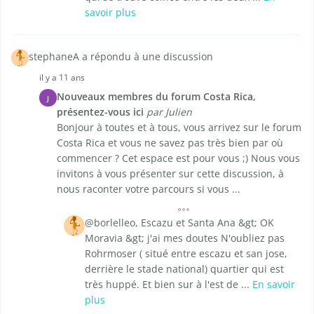
savoir plus
stephaneA a répondu à une discussion
il y a 11 ans
Nouveaux membres du forum Costa Rica,
J
présentez-vous ici
par Julien
Bonjour à toutes et à tous, vous arrivez sur le forum
Costa Rica et vous ne savez pas très bien par où
commencer ? Cet espace est pour vous ;) Nous vous
invitons à vous présenter sur cette discussion, à
nous raconter votre parcours si vous ...
@borlelleo, Escazu et Santa Ana &gt; OK
Moravia &gt; j'ai mes doutes N'oubliez pas
Rohrmoser ( situé entre escazu et san jose,
derrière le stade national) quartier qui est
très huppé. Et bien sur à l'est de ...
En savoir
plus