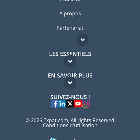
A propos
Partenariat
LES ESSENTIELS
Forum expatriés
EN SAVOIR PLUS
Guides pays
FAQ
Offres d'emploi
SUIVEZ-NOUS !
Experts
© 2026 Expat.com, All rights Reserved
Conditions d'utilisation