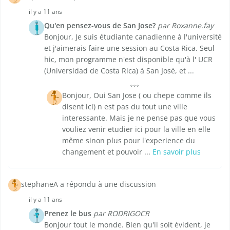
il y a 11 ans
Qu'en pensez-vous de San Jose?
par Roxanne.fay
Bonjour, Je suis étudiante canadienne à l'université
et j'aimerais faire une session au Costa Rica. Seul
hic, mon programme n'est disponible qu'à l' UCR
(Universidad de Costa Rica) à San José, et ...
Bonjour, Oui San Jose ( ou chepe comme ils
disent ici) n est pas du tout une ville
interessante. Mais je ne pense pas que vous
vouliez venir etudier ici pour la ville en elle
même sinon plus pour l'experience du
changement et pouvoir ...
En savoir plus
stephaneA a répondu à une discussion
il y a 11 ans
Prenez le bus
par RODRIGOCR
Bonjour tout le monde. Bien qu'il soit évident, je