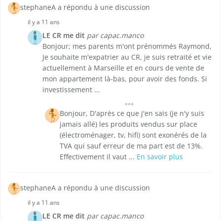
stephaneA a répondu à une discussion
il y a 11 ans
LE CR me dit
par capac.manco
Bonjour; mes parents m'ont prénommés Raymond,
Je souhaite m'expatrier au CR, je suis retraité et vie
actuellement à Marseille et en cours de vente de
mon appartement là-bas, pour avoir des fonds. Si
investissement ...
Bonjour, D'après ce que j'en sais (je n'y suis
jamais allé) les produits vendus sur place
(électroménager, tv, hifi) sont exonérés de la
TVA qui sauf erreur de ma part est de 13%.
Effectivement il vaut ...
En savoir plus
stephaneA a répondu à une discussion
il y a 11 ans
LE CR me dit
par capac.manco