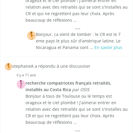
orageux et le ciel plombé ! J'aimerai entrer en
relation avec des retraités qui se sont s'installes au
CR et qui ne regrettent pas leur choix. Après
beaucoup de réflexions ...
Bonjour, ca vient de tomber : le CR est le 7
eme pays le plus sûr d'amérique latine. Le
Nicaragua et Panama sont ...
En savoir plus
stephaneA a répondu à une discussion
il y a 11 ans
recherche compatriotes français retraités,
installés au Costa Rica
par OSIS
Bonjour à tous de Toulouse ou le temps est
orageux et le ciel plombé ! J'aimerai entrer en
relation avec des retraités qui se sont s'installes au
CR et qui ne regrettent pas leur choix. Après
beaucoup de réflexions ...