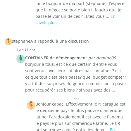
lui le bonjour de ma part (stéphane). J'espère
que le négoce se porte bien Il faudra que je
passe le voir un de ces 4. Etes-vous ...
En
savoir plus
stephaneA a répondu à une discussion
il y a 11 ans
CONTAINER de déménagement
par domino06
bonjour à tous, est-ce que certain d'entre vous
sont venus avec leurs affaires par container ? est-
ce que tout c'est bien passé? quel budget compter?
y a-t-il des surprises du genre 'commission' à payer
pour récupérér ses biens ? si vous avez des ...
Bonjour capac, Effectivement le Nicaragua est
le deuxième pays le plus pauvre d'amérique
latine. Paradoxalement il est avec le Panama
le pays le plus sur d'amérique latine. Le CR
qui se trouve coincé entre les deux ...
En