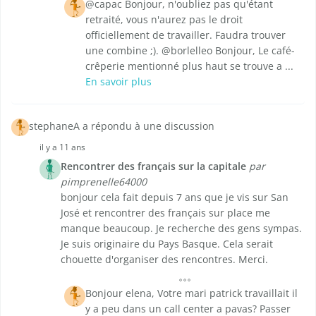
@capac Bonjour, n'oubliez pas qu'étant
retraité, vous n'aurez pas le droit
officiellement de travailler. Faudra trouver
une combine ;). @borlelleo Bonjour, Le café-
crêperie mentionné plus haut se trouve a ...
En savoir plus
stephaneA a répondu à une discussion
il y a 11 ans
Rencontrer des français sur la capitale
par
pimprenelle64000
bonjour cela fait depuis 7 ans que je vis sur San
José et rencontrer des français sur place me
manque beaucoup. Je recherche des gens sympas.
Je suis originaire du Pays Basque. Cela serait
chouette d'organiser des rencontres. Merci.
Bonjour elena, Votre mari patrick travaillait il
y a peu dans un call center a pavas? Passer