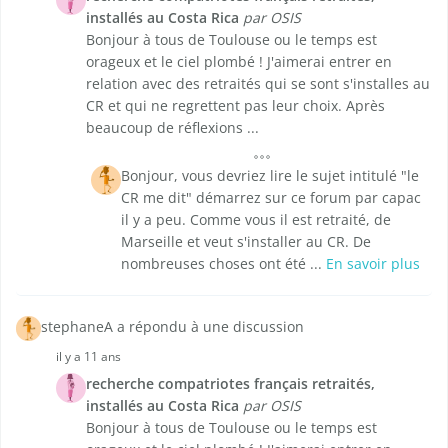
installés au Costa Rica
par OSIS
Bonjour à tous de Toulouse ou le temps est
orageux et le ciel plombé ! J'aimerai entrer en
relation avec des retraités qui se sont s'installes au
CR et qui ne regrettent pas leur choix. Après
beaucoup de réflexions ...
Bonjour, vous devriez lire le sujet intitulé "le
CR me dit" démarrez sur ce forum par capac
il y a peu. Comme vous il est retraité, de
Marseille et veut s'installer au CR. De
nombreuses choses ont été ...
En savoir plus
stephaneA a répondu à une discussion
il y a 11 ans
recherche compatriotes français retraités,
installés au Costa Rica
par OSIS
Bonjour à tous de Toulouse ou le temps est