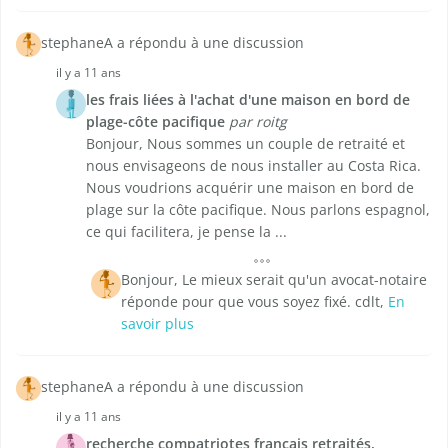
stephaneA a répondu à une discussion
il y a 11 ans
les frais liées à l'achat d'une maison en bord de
plage-côte pacifique
par roitg
Bonjour, Nous sommes un couple de retraité et
nous envisageons de nous installer au Costa Rica.
Nous voudrions acquérir une maison en bord de
plage sur la côte pacifique. Nous parlons espagnol,
ce qui facilitera, je pense la ...
Bonjour, Le mieux serait qu'un avocat-notaire
réponde pour que vous soyez fixé. cdlt,
En
savoir plus
stephaneA a répondu à une discussion
il y a 11 ans
recherche compatriotes français retraités,