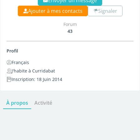
Envoyer un message
Ajouter à mes contacts
Signaler
Forum
43
Profil
Français
J'habite à Curridabat
Inscription: 18 Juin 2014
À propos
Activité