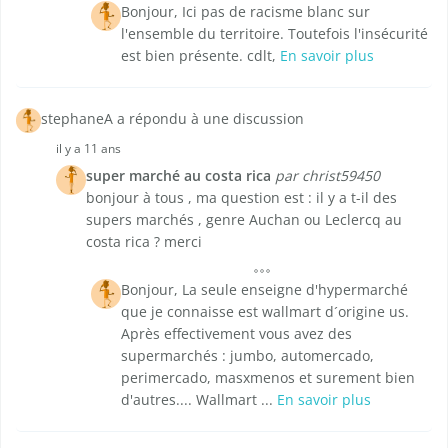
Bonjour, Ici pas de racisme blanc sur
l'ensemble du territoire. Toutefois l'insécurité
est bien présente. cdlt,
En savoir plus
stephaneA a répondu à une discussion
il y a 11 ans
super marché au costa rica
par christ59450
bonjour à tous , ma question est : il y a t-il des
supers marchés , genre Auchan ou Leclercq au
costa rica ? merci
Bonjour, La seule enseigne d'hypermarché
que je connaisse est wallmart d´origine us.
Après effectivement vous avez des
supermarchés : jumbo, automercado,
perimercado, masxmenos et surement bien
d'autres.... Wallmart ...
En savoir plus