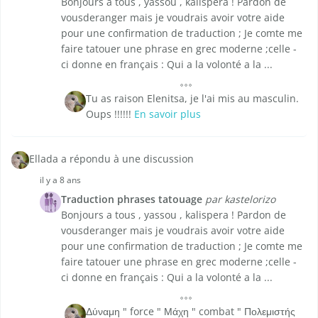
Bonjours a tous , yassou , kalispera ! Pardon de
vousderanger mais je voudrais avoir votre aide
pour une confirmation de traduction ; Je comte me
faire tatouer une phrase en grec moderne ;celle -
ci donne en français : Qui a la volonté a la ...
Tu as raison Elenitsa, je l'ai mis au masculin.
Oups !!!!!!
En savoir plus
Ellada a répondu à une discussion
il y a 8 ans
Traduction phrases tatouage
par kastelorizo
Bonjours a tous , yassou , kalispera ! Pardon de
vousderanger mais je voudrais avoir votre aide
pour une confirmation de traduction ; Je comte me
faire tatouer une phrase en grec moderne ;celle -
ci donne en français : Qui a la volonté a la ...
Δύναμη " force " Μάχη " combat " Πολεμιστής