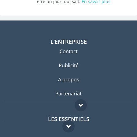
être un jour, qui sait.
En savoir plus
L'ENTREPRISE
Contact
Publicité
A propos
Partenariat
LES ESSENTIELS
Forum expatriés