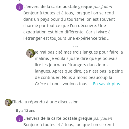
L'envers de la carte postale greque
par Julien
J
Bonjour à toutes et à tous, lorsque l'on se rend
dans un pays pour du tourisme, on est souvent
charmé par tout ce que l'on découvre. Une
expatriation est bien différente. Car si vivre à
l'étranger est toujours une expérience très ...
Je n'ai pas cité mes trois langues pour faire la
maline, je voulais juste dire que je pouvais
lire les journaux étrangers dans leurs
langues. Apres que dire, ça n'est pas la peine
de continuer. Nous aimons beaucoup la
Grèce et nous voulons tous ...
En savoir plus
Ellada a répondu à une discussion
il y a 12 ans
L'envers de la carte postale greque
par Julien
J
Bonjour à toutes et à tous, lorsque l'on se rend