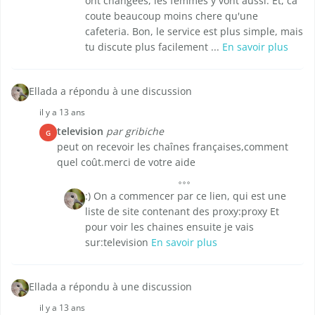
ont changées, les femmes y vont aussi. Et, ca
coute beaucoup moins chere qu'une
cafeteria. Bon, le service est plus simple, mais
tu discute plus facilement ...
En savoir plus
Ellada a répondu à une discussion
il y a 13 ans
television
par gribiche
G
peut on recevoir les chaînes françaises,comment
quel coût.merci de votre aide
:) On a commencer par ce lien, qui est une
liste de site contenant des proxy:proxy Et
pour voir les chaines ensuite je vais
sur:television
En savoir plus
Ellada a répondu à une discussion
il y a 13 ans