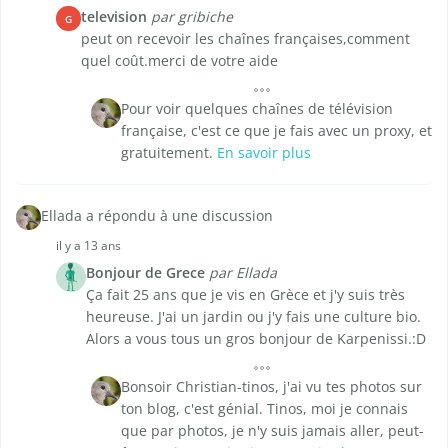
television
par gribiche
G
peut on recevoir les chaînes françaises,comment
quel coût.merci de votre aide
Pour voir quelques chaînes de télévision
française, c'est ce que je fais avec un proxy, et
gratuitement.
En savoir plus
Ellada a répondu à une discussion
il y a 13 ans
Bonjour de Grece
par Ellada
Ça fait 25 ans que je vis en Grèce et j'y suis très
heureuse. J'ai un jardin ou j'y fais une culture bio.
Alors a vous tous un gros bonjour de Karpenissi.:D
Bonsoir Christian-tinos, j'ai vu tes photos sur
ton blog, c'est génial. Tinos, moi je connais
que par photos, je n'y suis jamais aller, peut-