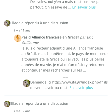
Des voles, oui y'en a mais c'est comme ça
partout. On essaye de ...
En savoir plus
Ellada a répondu à une discussion
il y a 11 ans
Pas d´Alliance française en Grèce?
par Eric
Guillaume
Je suis directeur adjoint d´une Alliance française
au Brésil, mais honnêtement, le pays de mon coeur
a toujours été la Grèce où j´ai vécu les plus belles
années de ma vie. Je n´ai qu´un désir: y retourner
et continuer mes recherches sur les ...
Demande ici http://www.ifa.gr/index.php/fr ils
doivent savoir ou c'est.
En savoir plus
Ellada a répondu à une discussion
il y a 12 ans