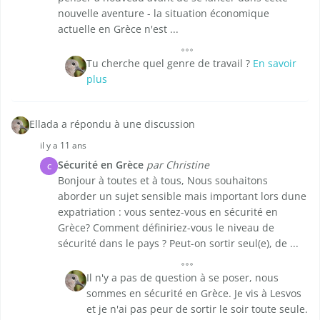
nouvelle aventure - la situation économique
actuelle en Grèce n'est ...
Tu cherche quel genre de travail ?
En savoir
plus
Ellada a répondu à une discussion
il y a 11 ans
Sécurité en Grèce
par Christine
C
Bonjour à toutes et à tous, Nous souhaitons
aborder un sujet sensible mais important lors dune
expatriation : vous sentez-vous en sécurité en
Grèce? Comment définiriez-vous le niveau de
sécurité dans le pays ? Peut-on sortir seul(e), de ...
Il n'y a pas de question à se poser, nous
sommes en sécurité en Grèce. Je vis à Lesvos
et je n'ai pas peur de sortir le soir toute seule.