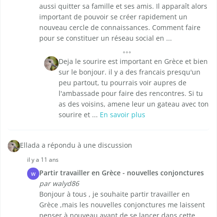
aussi quitter sa famille et ses amis. Il apparaît alors
important de pouvoir se créer rapidement un
nouveau cercle de connaissances. Comment faire
pour se constituer un réseau social en ...
Deja le sourire est important en Grèce et bien
sur le bonjour. il y a des francais presqu'un
peu partout, tu pourrais voir aupres de
l'ambassade pour faire des rencontres. Si tu
as des voisins, amene leur un gateau avec ton
sourire et ...
En savoir plus
Ellada a répondu à une discussion
il y a 11 ans
Partir travailler en Grèce - nouvelles conjonctures
W
par walyd86
Bonjour à tous , je souhaite partir travailler en
Grèce ,mais les nouvelles conjonctures me laissent
penser à nouveau avant de se lancer dans cette