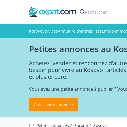
Rechercher
Kosovo
Services
Annuaire d'entreprises
Emploi
Immob
Petites annonces au Ko
Achetez, vendez et rencontrez d'autre
besoin pour vivre au Kosovo : articles
et plus encore.
Vous avez une petite annonce à publier ? Vou
Créez votre annonce
Petites annonces
Europe
Kosovo