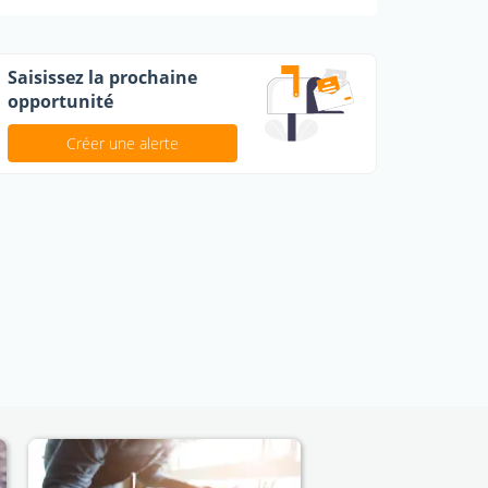
Saisissez la prochaine
opportunité
Créer une alerte