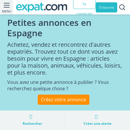
Se
S'inscrire
MENU
connecter
Petites annonces en
Espagne
Achetez, vendez et rencontrez d'autres
expatriés. Trouvez tout ce dont vous avez
besoin pour vivre en Espagne : articles
pour la maison, animaux, véhicules, loisirs,
et plus encore.
Vous avez une petite annonce à publier ? Vous
recherchez quelque chose ?
Créez votre annonce
Rechercher
Créer une alerte