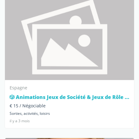
Espagne
🎲 Animations Jeux de Société & Jeux de Rôle ...
€ 15 / Négociable
Sorties, activités, loisirs
il y a 3 mois