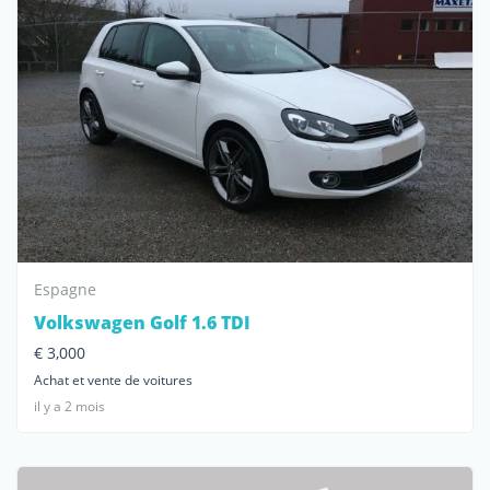
Espagne
Volkswagen Golf 1.6 TDI
€ 3,000
Achat et vente de voitures
il y a 2 mois