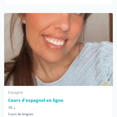
Espagne
Cours d'espagnol en ligne
؋ 10
Cours de langues