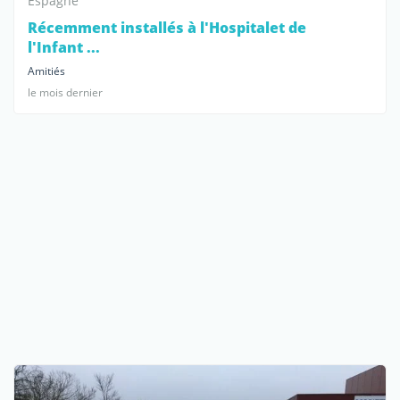
Espagne
Récemment installés à l'Hospitalet de
l'Infant ...
Amitiés
le mois dernier