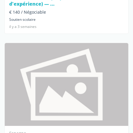
d'expérience) — ...
€ 140 / Négociable
Soutien scolaire
il y a 3 semaines