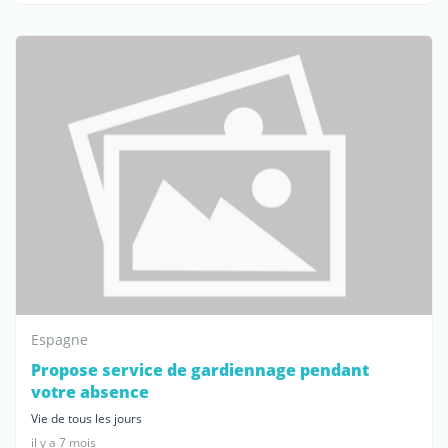
Espagne
Propose service de gardiennage pendant
votre absence
Vie de tous les jours
il y a 7 mois