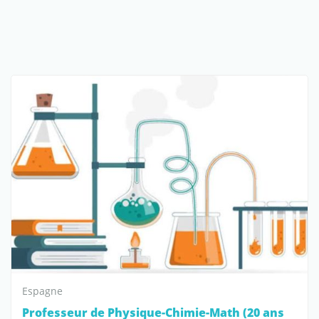
Espagne
Professeur de Physique-Chimie-Math (20 ans