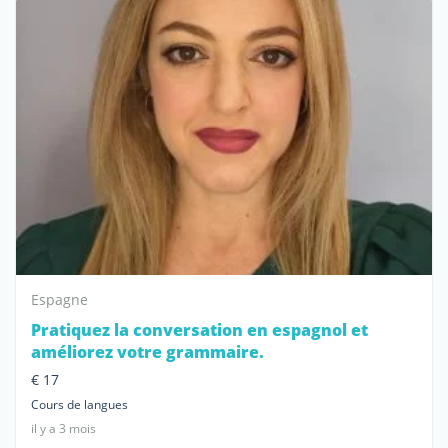
Espagne
Pratiquez la conversation en espagnol et
améliorez votre grammaire.
€ 17
Cours de langues
il y a 3 mois