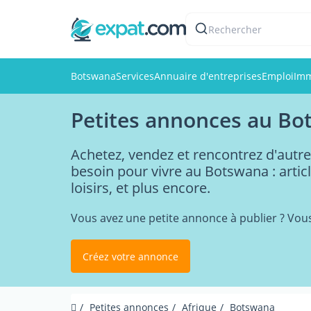
Rechercher
Botswana
Services
Annuaire d'entreprises
Emploi
Imm
Petites annonces au B
Achetez, vendez et rencontrez d'autre
besoin pour vivre au Botswana : artic
loisirs, et plus encore.
Vous avez une petite annonce à publier ? Vou
Créez votre annonce
Petites annonces
Afrique
Botswana