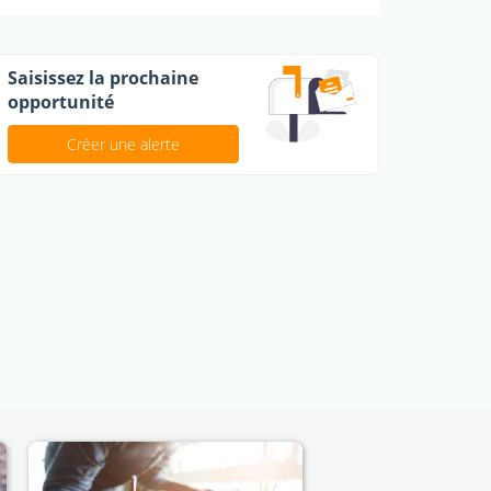
Saisissez la prochaine
opportunité
Créer une alerte