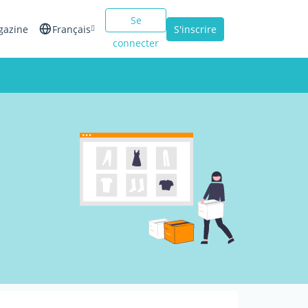
Se
gazine
Français
S'inscrire
connecter
English
Español
Italiano