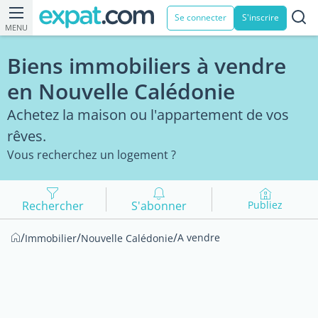
Se connecter
S'inscrire
MENU
Biens immobiliers à vendre
en Nouvelle Calédonie
Achetez la maison ou l'appartement de vos
rêves.
Vous recherchez un logement ?
Rechercher
S'abonner
Publiez
/
/
/
A vendre
Immobilier
Nouvelle Calédonie