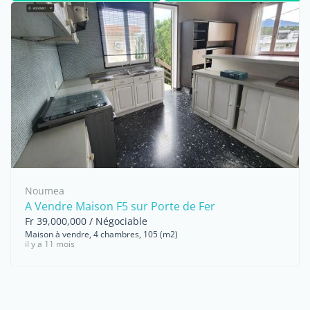
Noumea
A Vendre Maison F5 sur Porte de Fer
Fr 39,000,000 / Négociable
Maison à vendre, 4 chambres, 105 (m2)
il y a 11 mois