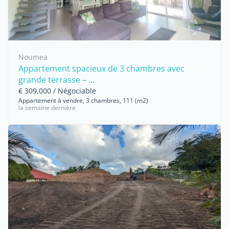
Noumea
Appartement spacieux de 3 chambres avec
grande terrasse – ...
€ 309,000 / Négociable
Appartement à vendre, 3 chambres, 111 (m2)
la semaine dernière