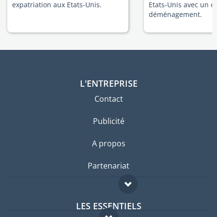
expatriation aux Etats-Unis.
Etats-Unis avec un e
déménagement.
L'ENTREPRISE
Contact
Publicité
A propos
Partenariat
LES ESSENTIELS