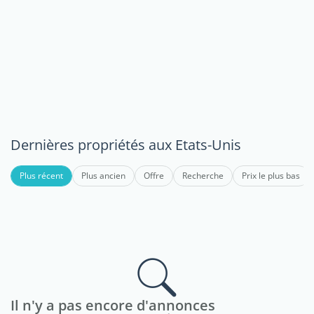
Dernières propriétés aux Etats-Unis
Plus récent
Plus ancien
Offre
Recherche
Prix le plus bas
Il n'y a pas encore d'annonces