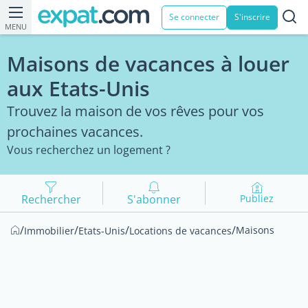
Se connecter
S'inscrire
MENU
Maisons de vacances à louer
aux Etats-Unis
Trouvez la maison de vos rêves pour vos
prochaines vacances.
Vous recherchez un logement ?
Rechercher
S'abonner
Publiez
/
/
/
/
Maisons
Immobilier
Etats-Unis
Locations de vacances