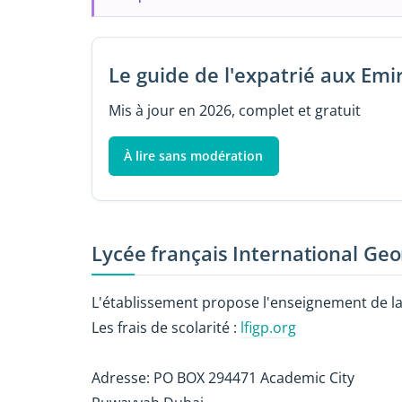
Le guide de l'expatrié aux Emi
Mis à jour en 2026, complet et gratuit
À lire sans modération
Lycée français International Ge
L'établissement propose l'enseignement de la 
Les frais de scolarité :
lfigp.org
Adresse: PO BOX 294471 Academic City