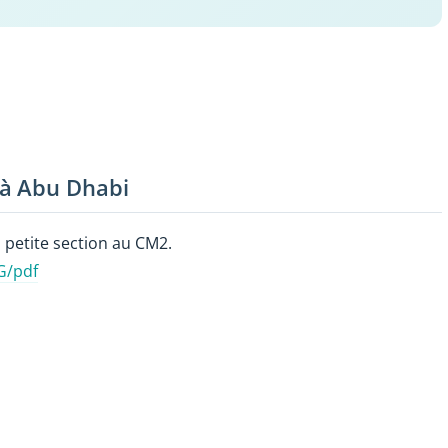
 à Abu Dhabi
 petite section au CM2.
G/pdf