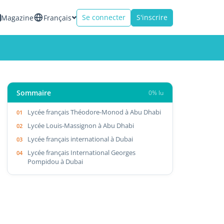
Se connecter
S'inscrire
Magazine
Français
Sommaire
0% lu
Lycée français Théodore-Monod à Abu Dhabi
Lycée Louis-Massignon à Abu Dhabi
Lycée français international à Dubai
Lycée français International Georges
Pompidou à Dubai