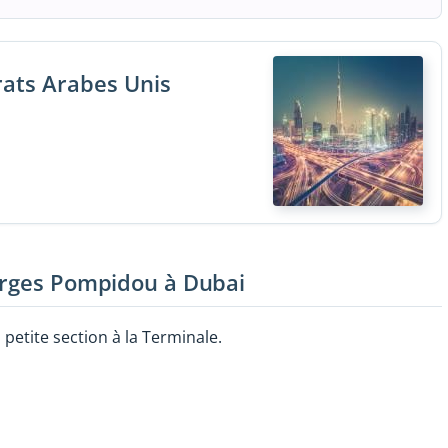
rats Arabes Unis
orges Pompidou à Dubai
petite section à la Terminale.