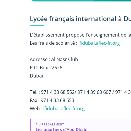
Lycée français international à D
L'établissement propose l'enseignement de la
Les frais de scolarité :
lfidubai.aflec-fr.org
Adresse : Al Nasr Club
P.O. Box 22626
Dubai
Tél. : 971 4 33 68 552/ 971 4 39 60 607 / 971 4 
Fax : 971 4 33 68 553
Web :
lfidubai.aflec-fr.org
À LIRE ÉGALEMENT
Les quartiers d'Abu Dhabi