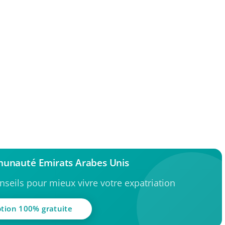
munauté Emirats Arabes Unis
seils pour mieux vivre votre expatriation
ption 100% gratuite