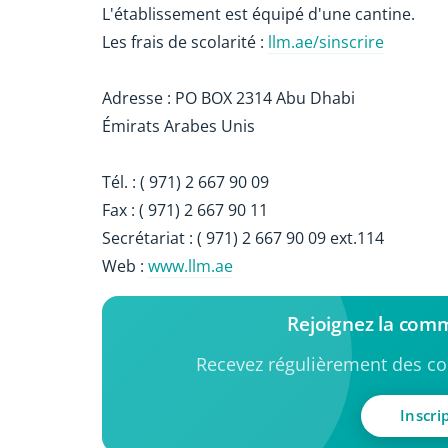
L'établissement est équipé d'une cantine.
Les frais de scolarité :
llm.ae/sinscrire
Adresse : PO BOX 2314 Abu Dhabi
Émirats Arabes Unis
Tél. : ( 971) 2 667 90 09
Fax : ( 971) 2 667 90 11
Secrétariat : ( 971) 2 667 90 09 ext.114
Web :
www.llm.ae
Rejoignez la com
Recevez régulièrement des con
Inscri