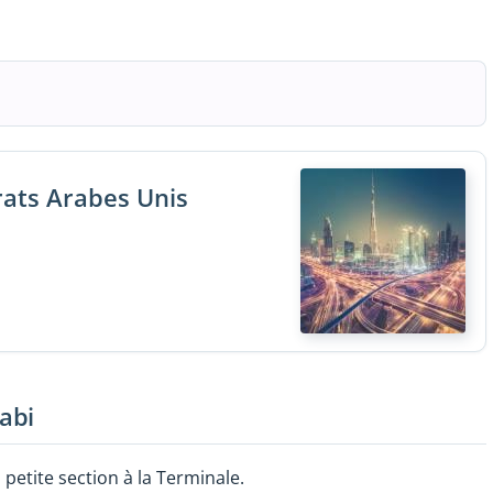
rats Arabes Unis
abi
petite section à la Terminale.