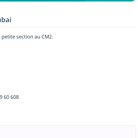
ubai
 petite section au CM2.
39 60 608