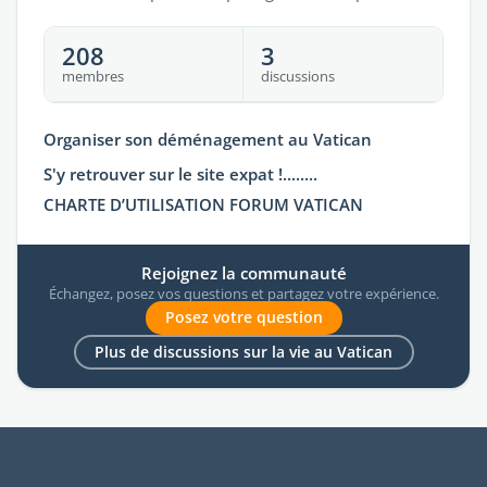
208
3
membres
discussions
Organiser son déménagement au Vatican
S'y retrouver sur le site expat !........
CHARTE D’UTILISATION FORUM VATICAN
Rejoignez la communauté
Échangez, posez vos questions et partagez votre expérience.
Posez votre question
Plus de discussions sur la vie au Vatican