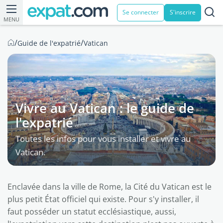
Se connecter
S'inscrire
MENU
/
/
Guide de l'expatrié
Vatican
Vivre au Vatican : le guide de
l'expatrié
Toutes les infos pour vous installer et vivre au
Vatican.
Enclavée dans la ville de Rome, la Cité du Vatican est le
plus petit État officiel qui existe. Pour s'y installer, il
faut posséder un statut ecclésiastique, aussi,