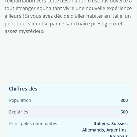
l'expatriation vers cette destination n'est pas ouverte à
tout étranger souhaitant vivre une nouvelle expérience
ailleurs ! Si vous avez décidé d'aller habiter en Italie, un
petit tour s'impose par ce sanctuaire prestigieux et
assez mystérieux.
Chiffres clés
Population
800
Expatriés
500
Principales nationalités
Italiens, Suisses,
Allemands, Argentins,
Polonais