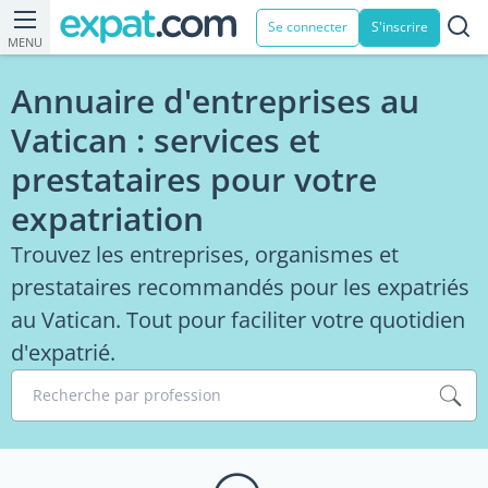
Se connecter
S'inscrire
MENU
Annuaire d'entreprises au
Vatican : services et
prestataires pour votre
expatriation
Trouvez les entreprises, organismes et
prestataires recommandés pour les expatriés
au Vatican. Tout pour faciliter votre quotidien
d'expatrié.
Recherche par profession