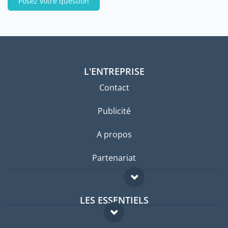
Posez votre question
L'ENTREPRISE
Contact
Publicité
A propos
Partenariat
LES ESSENTIELS
Forum expatriés