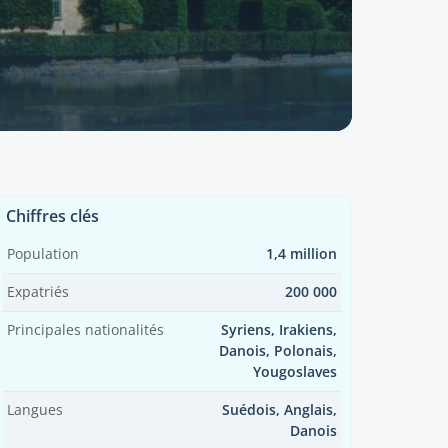
Chiffres clés
Population
1,4 million
Expatriés
200 000
Principales nationalités
Syriens, Irakiens,
Danois, Polonais,
Yougoslaves
Langues
Suédois, Anglais,
Danois