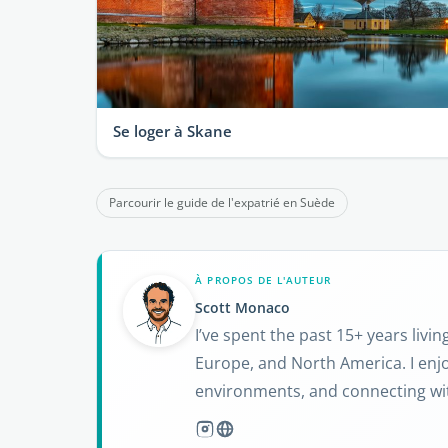
Se loger à Skane
Parcourir le guide de l'expatrié en Suède
À PROPOS DE L'AUTEUR
Scott Monaco
I’ve spent the past 15+ years livin
Europe, and North America. I enj
environments, and connecting wit