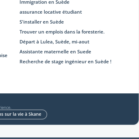
Immigration en Suède
assurance locative étudiant
S'installer en Suède
Trouver un emplois dans la foresterie.
Départ à Lulea, Suède, mi-aout
Assistante maternelle en Suede
oise
Recherche de stage ingénieur en Suède !
ience.
s sur la vie à Skane