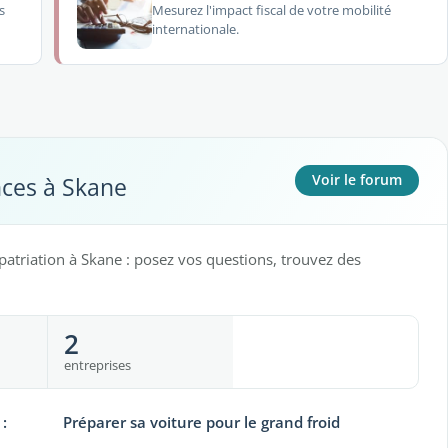
s
Mesurez l'impact fiscal de votre mobilité
internationale.
nces à Skane
Voir le forum
patriation à Skane : posez vos questions, trouvez des
2
entreprises
:
Préparer sa voiture pour le grand froid