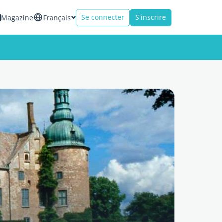
Se connecter
S'inscrire
Magazine
Français