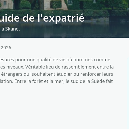
uide de l'expatrié
e à Skane.
l 2026
 mesures pour une qualité de vie où hommes comme
les niveaux. Véritable lieu de rassemblement entre la
es étrangers qui souhaitent étudier ou renforcer leurs
ion. Entre la forêt et la mer, le sud de la Suède fait