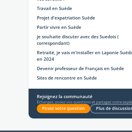
Travail en Suède
Projet d'expatriation Suède
Partir vivre en Suède
je souhaite discuter avec des Suedois (
correspondant)
Retraité, je vais m'installer en Laponie Suéd
en 2024
Devenir professeur de Français en Suède
Sites de rencontre en Suède
Rejoignez la communauté
Échangez, posez vos questions et partagez votre expér
Posez votre question
Plus de discussion