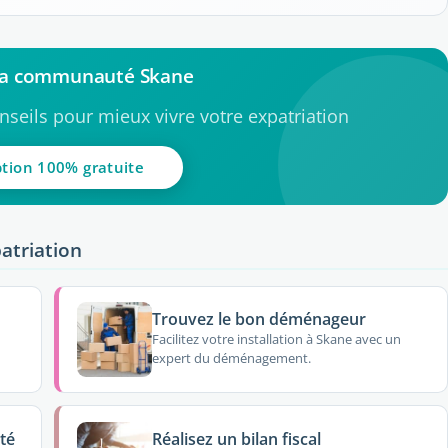
 la communauté Skane
seils pour mieux vivre votre expatriation
ption 100% gratuite
atriation
Trouvez le bon déménageur
Facilitez votre installation à Skane avec un
expert du déménagement.
té
Réalisez un bilan fiscal