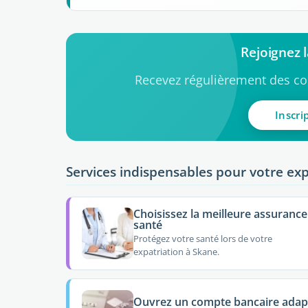
Rejoignez
Recevez régulièrement des con
Inscri
Services indispensables pour votre exp
Choisissez la meilleure assurance
santé
Protégez votre santé lors de votre
expatriation à Skane.
Ouvrez un compte bancaire adap