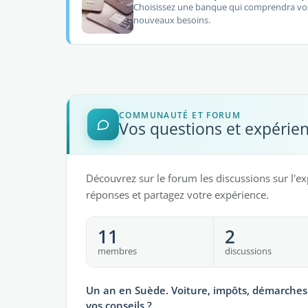
Choisissez une banque qui comprendra vo
nouveaux besoins.
COMMUNAUTÉ ET FORUM
Vos questions et expérie
Découvrez sur le forum les discussions sur l'ex
réponses et partagez votre expérience.
11
2
membres
discussions
Un an en Suède. Voiture, impôts, démarches 
vos conseils ?