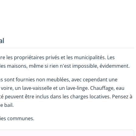
al
 les propriétaires privés et les municipalités. Les
 les maisons, même si rien n'est impossible, évidemment.
ions sont fournies non meublées, avec cependant une
voire, un lave-vaisselle et un lave-linge. Chauffage, eau
ité peuvent être inclus dans les charges locatives. Pensez à
e bail.
ries communes.