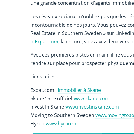
une grande concentration d'agents immobilie
Les réseaux sociaux : n'oubliez pas que les r
incontournable de nos jours. Vous pouvez com
Real Estate in Southern Sweden » sur LinkedI
d'Expat.com
, là encore, vous avez deux versi
Avec ces premières pistes en main, il ne vous
rendre sur place pour prospecter physiqueme
Liens utiles :
Expat.com '
Immobilier à Skane
Skane ' Site officiel
www.skane.com
Invest In Skane
www.investinskane.com
Moving to Southern Sweden
www.movingtos
Hyrbo
www.hyrbo.se