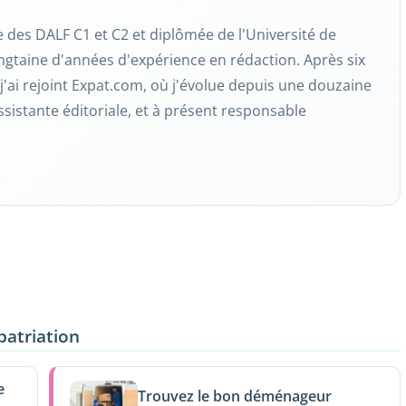
re des DALF C1 et C2 et diplômée de l'Université de
ngtaine d'années d'expérience en rédaction. Après six
j'ai rejoint Expat.com, où j'évolue depuis une douzaine
ssistante éditoriale, et à présent responsable
patriation
e
Trouvez le bon déménageur