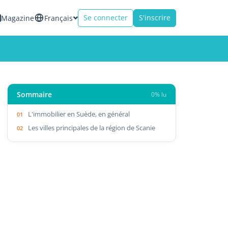
Se connecter
S'inscrire
Magazine
Français
Sommaire
0% lu
L'immobilier en Suède, en général
Les villes principales de la région de Scanie