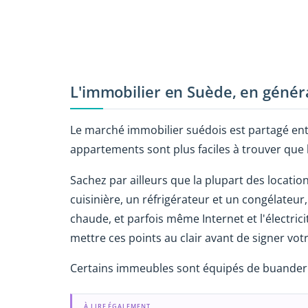
L'immobilier en Suède, en génér
Le marché immobilier suédois est partagé entre
appartements sont plus faciles à trouver que
Sachez par ailleurs que la plupart des locat
cuisinière, un réfrigérateur et un congélateur, 
chaude, et parfois même Internet et l'électric
mettre ces points au clair avant de signer votr
Certains immeubles sont équipés de buande
À LIRE ÉGALEMENT