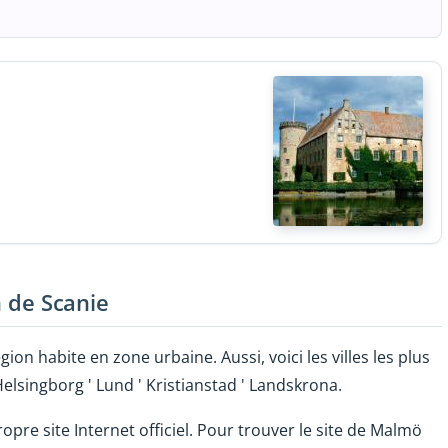
n de Scanie
ion habite en zone urbaine. Aussi, voici les villes les plus
elsingborg ' Lund ' Kristianstad ' Landskrona.
pre site Internet officiel. Pour trouver le site de Malmö