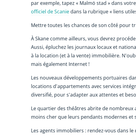
par exemple, tapez « Malmö stad » dans votre
officiel de Scanie
dans la rubrique « liens utiles
Mettre toutes les chances de son côté pour 
À Skane comme ailleurs, vous devrez procéd
Aussi, épluchez les journaux locaux et natio
à la location (et à la vente) immobilière. N'ou
mais également Internet !
Les nouveaux développements portuaires dan
locations d'appartements avec services intég
diversifié, pour s'adapter aux attentes et beso
Le quartier des théâtres abrite de nombreux 
moins cher que leurs pendants modernes et si
Les agents immobiliers : rendez-vous dans le 