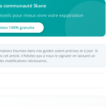
 la communauté Skane
seils pour mieux vivre votre expatriation
ption 100% gratuite
ations fournies dans nos guides soient précises et à jour. Si
 cet article, n'hésitez pas à nous le signaler en laissant un
es modifications nécessaires.