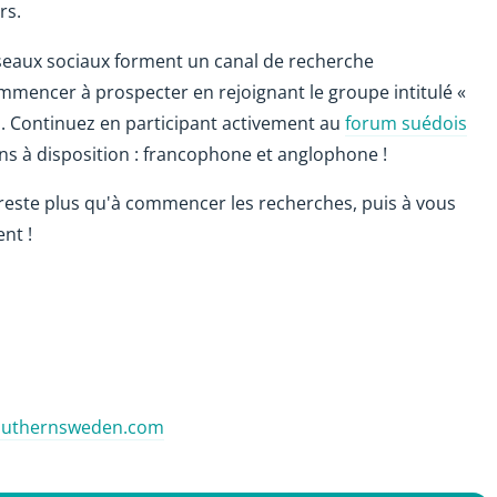
rs.
éseaux sociaux forment un canal de recherche
mencer à prospecter en rejoignant le groupe intitulé «
n. Continuez en participant activement au
forum suédois
ons à disposition : francophone et anglophone !
 reste plus qu'à commencer les recherches, puis à vous
nt !
outhernsweden.com