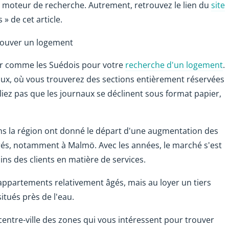
 moteur de recherche. Autrement, retrouvez le lien du
site
 » de cet article.
trouver un logement
er comme les Suédois pour votre
recherche d'un logement
.
naux, où vous trouverez des sections entièrement réservées
bliez pas que les journaux se déclinent sous format papier,
s la région ont donné le départ d'une augmentation des
rés, notamment à Malmö. Avec les années, le marché s'est
ins des clients en matière de services.
appartements relativement âgés, mais au loyer un tiers
tués près de l'eau.
centre-ville des zones qui vous intéressent pour trouver