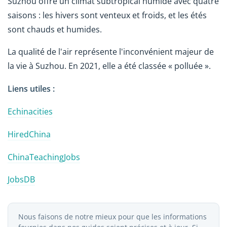
Suzhou offre un climat subtropical humide avec quatre
saisons : les hivers sont venteux et froids, et les étés
sont chauds et humides.
La qualité de l'air représente l'inconvénient majeur de
la vie à Suzhou. En 2021, elle a été classée « polluée ».
Liens utiles :
Echinacities
HiredChina
ChinaTeachingJobs
JobsDB
Nous faisons de notre mieux pour que les informations