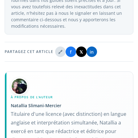
fournies dans nos guides soient précises et à jour. Si
vous avez toutefois relevé des inexactitudes dans cet
article, n'hésitez pas à nous le signaler en laissant un
commentaire ci-dessous et nous y apporterons les
modifications nécessaires.
🔗
f
𝕏
in
PARTAGEZ CET ARTICLE
À PROPOS DE L'AUTEUR
Natallia Slimani-Mercier
Titulaire d'une licence (avec distinction) en langue
anglaise et interprétation simultanée, Natallia a
exercé en tant que rédactrice et éditrice pour