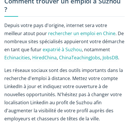
Comment trouver un emploi à Suzhou
?
Depuis votre pays d'origine, internet sera votre
meilleur atout pour
rechercher un emploi en Chine
. De
nombreux sites spécialisés appuieront votre démarche
en tant que futur
expatrié à Suzhou
, notamment
Echinacities
,
HiredChina
,
ChinaTeachingJobs
,
JobsDB
.
Les réseaux sociaux sont des outils importants dans la
recherche d'emploi à distance. Mettez votre compte
LinkedIn à jour et indiquez votre ouverture à de
nouvelles opportunités. N'hésitez pas à changer votre
localisation Linkedin au profit de Suzhou afin
d'augmenter la visibilité de votre profil auprès des
employeurs et chasseurs de têtes de la ville.