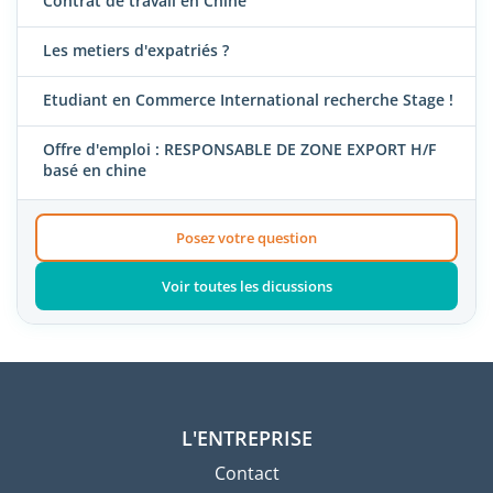
Contrat de travail en Chine
Les metiers d'expatriés ?
Etudiant en Commerce International recherche Stage !
Offre d'emploi : RESPONSABLE DE ZONE EXPORT H/F
basé en chine
Posez votre question
Voir toutes les dicussions
L'ENTREPRISE
Contact