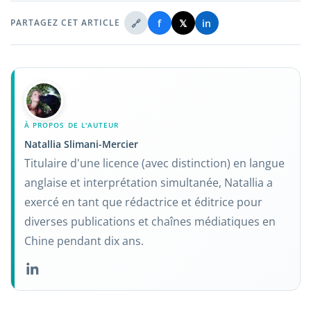
🔗
f
𝕏
in
PARTAGEZ CET ARTICLE
À PROPOS DE L'AUTEUR
Natallia Slimani-Mercier
Titulaire d'une licence (avec distinction) en langue
anglaise et interprétation simultanée, Natallia a
exercé en tant que rédactrice et éditrice pour
diverses publications et chaînes médiatiques en
Chine pendant dix ans.