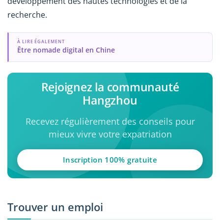
développement des hautes technologies et de la
recherche.
À LIRE ÉGALEMENT
Être nomade digital en Chine
Rejoignez la communauté
Hangzhou
Recevez régulièrement des conseils pour
mieux vivre votre expatriation
Inscription 100% gratuite
Trouver un emploi