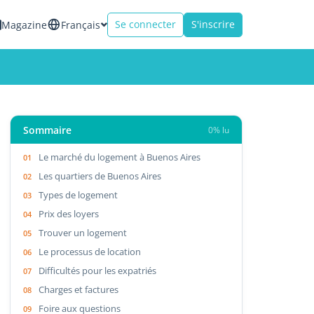
Se connecter
S'inscrire
Magazine
Français
Sommaire
0% lu
Le marché du logement à Buenos Aires
Les quartiers de Buenos Aires
Types de logement
Prix des loyers
Trouver un logement
Le processus de location
Difficultés pour les expatriés
Charges et factures
Foire aux questions