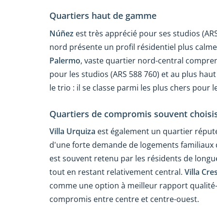
Quartiers haut de gamme
Núñez
est très apprécié pour ses studios (ARS
nord présente un profil résidentiel plus calme
Palermo
, vaste quartier nord-central compre
pour les studios (ARS 588 760) et au plus haut
le trio : il se classe parmi les plus chers pour
Quartiers de compromis souvent choisi
Villa Urquiza
est également un quartier réputé 
d'une forte demande de logements familiaux 
est souvent retenu par les résidents de long
tout en restant relativement central.
Villa Cre
comme une option à meilleur rapport qualité-
compromis entre centre et centre-ouest.