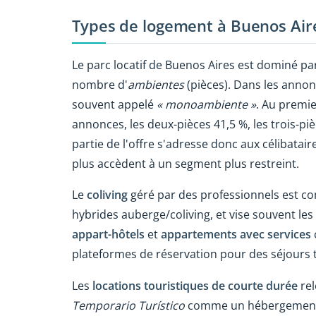
Types de logement à Buenos Air
Le parc locatif de Buenos Aires est dominé pa
nombre d'
ambientes
(pièces).
Dans les annon
souvent appelé
« monoambiente »
.
Au premier
annonces, les deux-pièces 41,5 %, les trois-piè
partie de l'offre s'adresse donc aux célibatair
plus accèdent à un segment plus restreint.
Le
coliving
géré par des professionnels est co
hybrides auberge/coliving, et vise souvent les 
appart-hôtels
et
appartements avec services
plateformes de réservation pour des séjours 
Les
locations touristiques de courte durée
rel
Temporario Turístico
comme un hébergement d