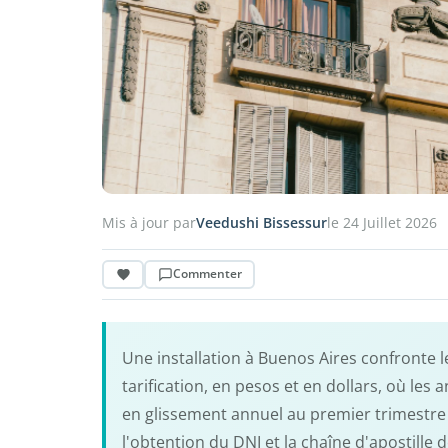
Mis à jour par
Veedushi Bissessur
le 24 Juillet 2026
Commenter
Une installation à Buenos Aires confronte 
tarification, en pesos et en dollars, où le
en glissement annuel au premier trimestre 
l'obtention du DNI et la chaîne d'apostill