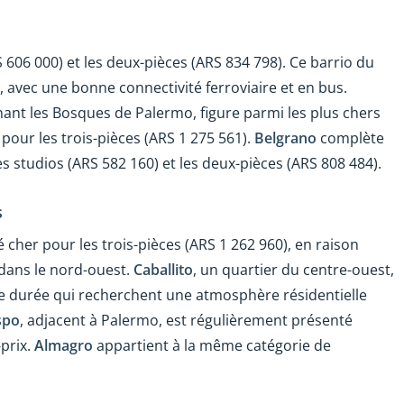
 606 000) et les deux-pièces (ARS 834 798). Ce barrio du
, avec une bonne connectivité ferroviaire et en bus.
nant les Bosques de Palermo, figure parmi les plus chers
 pour les trois-pièces (ARS 1 275 561).
Belgrano
complète
 les studios (ARS 582 160) et les deux-pièces (ARS 808 484).
s
cher pour les trois-pièces (ARS 1 262 960), en raison
dans le nord-ouest.
Caballito
, un quartier du centre-ouest,
ue durée qui recherchent une atmosphère résidentielle
spo
, adjacent à Palermo, est régulièrement présenté
prix.
Almagro
appartient à la même catégorie de