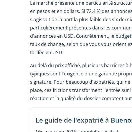
Le marché présente une particularité structur
en pesos et en dollars. Si 72,4 % des annonces
s'agissait de la part la plus faible des six de
particulièrement présentes dans les communes
d'annonces en USD. Concrètement, le
budget
taux de change, selon que vous vous orientie
tarifée en USD.
Au-delà du prix affiché, plusieurs barrières à
typiques sont l'exigence d'une garantie proprié
signature. Pour beaucoup d'expatriés, qui ne d
place, ces frictions transforment l'entrée sur
réaction et la qualité du dossier comptent a
Le guide de l'expatrié à Bueno
Mis à jour en 2026, complet et gratuit