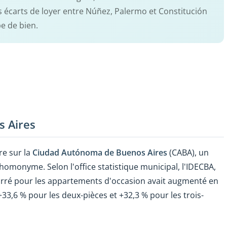
écarts de loyer entre Núñez, Palermo et Constitución
e de bien.
s Aires
e sur la
Ciudad Autónoma de Buenos Aires
(CABA), un
e homonyme. Selon l'office statistique municipal, l'IDECBA,
carré pour les appartements d'occasion avait augmenté en
+33,6 % pour les deux-pièces et +32,3 % pour les trois-