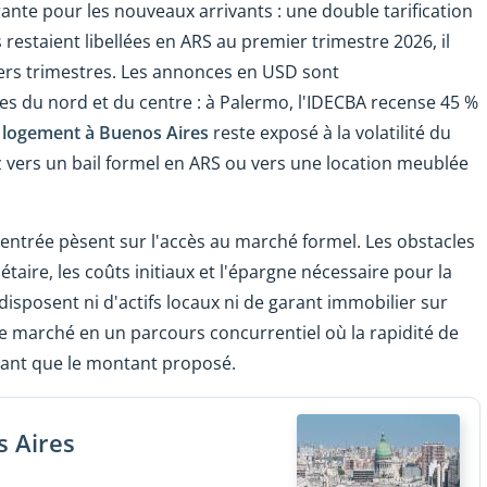
ante pour les nouveaux arrivants : une double tarification
 restaient libellées en ARS au premier trimestre 2026, il
rniers trimestres. Les annonces en USD sont
 du nord et du centre : à Palermo, l'IDECBA recense 45 %
 logement à Buenos Aires
reste exposé à la volatilité du
z vers un bail formel en ARS ou vers une location meublée
 l'entrée pèsent sur l'accès au marché formel. Les obstacles
taire, les coûts initiaux et l'épargne nécessaire pour la
isposent ni d'actifs locaux ni de garant immobilier sur
 le marché en un parcours concurrentiel où la rapidité de
utant que le montant proposé.
s Aires