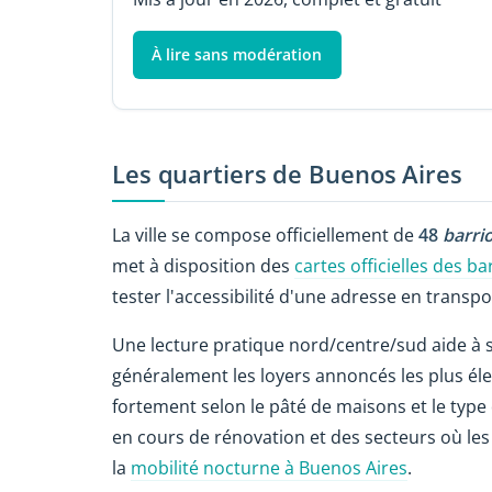
À lire sans modération
Les quartiers de Buenos Aires
La ville se compose officiellement de
48
barri
met à disposition des
cartes officielles des ba
tester l'accessibilité d'une adresse en transpo
Une lecture pratique nord/centre/sud aide à s
généralement les loyers annoncés les plus éle
fortement selon le pâté de maisons et le typ
en cours de rénovation et des secteurs où les
la
mobilité nocturne à Buenos Aires
.