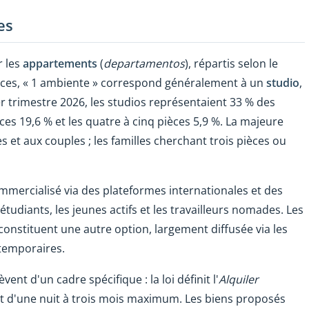
es
r les
appartements
(
departamentos
), répartis selon le
ces, « 1 ambiente » correspond généralement à un
studio
,
 trimestre 2026, les studios représentaient 33 % des
ces 19,6 % et les quatre à cinq pièces 5,9 %. La majeure
es et aux couples ; les familles cherchant trois pièces ou
mmercialisé via des plateformes internationales et des
étudiants, les jeunes actifs et les travailleurs nomades. Les
constituent une autre option, largement diffusée via les
temporaires.
èvent d'un cadre spécifique : la loi définit l'
Alquiler
'une nuit à trois mois maximum. Les biens proposés