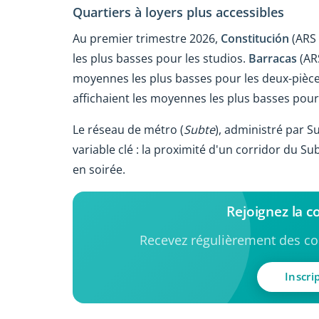
Quartiers à loyers plus accessibles
Au premier trimestre 2026,
Constitución
(ARS 
les plus basses pour les studios.
Barracas
(AR
moyennes les plus basses pour les deux-pièc
affichaient les moyennes les plus basses pour 
Le réseau de métro (
Subte
), administré par S
variable clé : la proximité d'un corridor du 
en soirée.
Rejoignez la 
Recevez régulièrement des con
Inscri