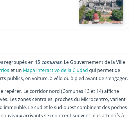
os
regroupés en
15
comunas
. Le Gouvernement de la Ville
rrios
et un
Mapa Interactivo de la Ciudad
qui permet de
rts publics, en voiture, à vélo ou à pied avant de s'engager.
e repérer. Le corridor nord (Comunas 13 et 14) affiche
vés. Les zones centrales, proches du Microcentro, varient
e d'immeuble. Le sud et le sud-ouest combinent des poches
 nouveaux arrivants se montrent souvent plus attentifs à