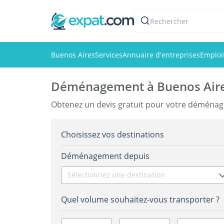
Rechercher
Buenos Aires
Services
Annuaire d'entreprises
Emploi
Déménagement à Buenos Air
Obtenez un devis gratuit pour votre déména
Choisissez vos destinations
Déménagement depuis
Sélectionnez une destination
Quel volume souhaitez-vous transporter ?