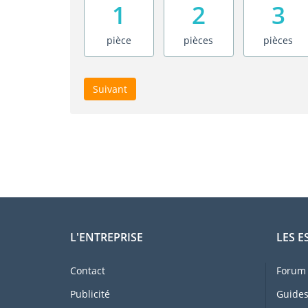
1
2
3
pièce
pièces
pièces
Suivant
L'ENTREPRISE
LES E
Contact
Forum 
Publicité
Guides