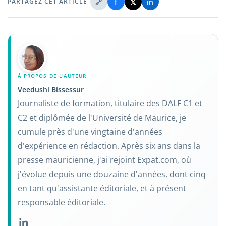
🔗
f
𝕏
in
PARTAGEZ CET ARTICLE
À PROPOS DE L'AUTEUR
Veedushi Bissessur
Journaliste de formation, titulaire des DALF C1 et
C2 et diplômée de l'Université de Maurice, je
cumule près d'une vingtaine d'années
d'expérience en rédaction. Après six ans dans la
presse mauricienne, j'ai rejoint Expat.com, où
j'évolue depuis une douzaine d'années, dont cinq
en tant qu'assistante éditoriale, et à présent
responsable éditoriale.