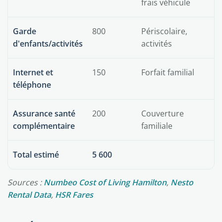
frais véhicule
Garde
800
Périscolaire,
d'enfants/activités
activités
Internet et
150
Forfait familial
téléphone
Assurance santé
200
Couverture
complémentaire
familiale
Total estimé
5 600
Sources :
Numbeo Cost of Living Hamilton
,
Nesto
Rental Data
,
HSR Fares