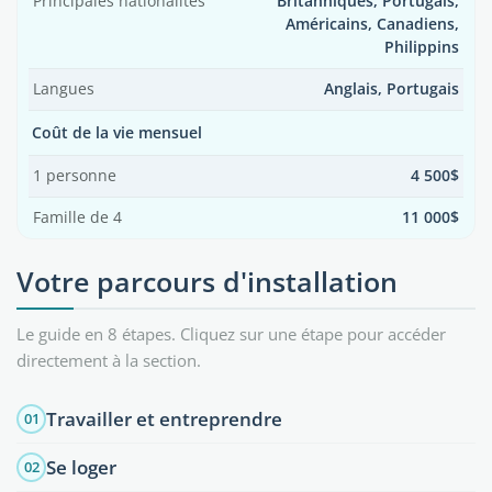
Principales nationalités
Britanniques, Portugais,
Américains, Canadiens,
Philippins
Langues
Anglais, Portugais
Coût de la vie mensuel
1 personne
4 500$
Famille de 4
11 000$
Votre parcours d'installation
Le guide en 8 étapes. Cliquez sur une étape pour accéder
directement à la section.
Travailler et entreprendre
01
Se loger
02