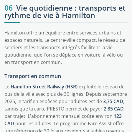
06
Vie quotidienne : transports et
rythme de vie à Hamilton
Hamilton offre un équilibre entre services urbains et
espaces naturels. Le centre-ville compact, le réseau de
sentiers et les transports intégrés facilitent la vie
quotidienne, que l'on se déplace en voiture, à vélo ou
en transport en commun.
Transport en commun
Le
Hamilton Street Railway (HSR)
exploite le réseau de
bus de la ville avec plus de 30 lignes. Depuis septembre
2025, le tarif en espèces pour adultes est de
3,75 CAD
,
tandis que la carte PRESTO permet de payer
2,85 CAD
par trajet. L'abonnement mensuel coûte environ
123
CAD
pour les adultes. Le programme Fare Assist offre
une réduction de 30 % aux résidents à faibles revenus.