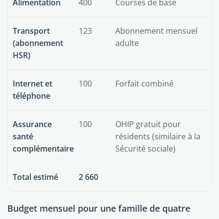
Alimentation
400
Courses de base
Transport
123
Abonnement mensuel
(abonnement
adulte
HSR)
Internet et
100
Forfait combiné
téléphone
Assurance
100
OHIP gratuit pour
santé
résidents (similaire à la
complémentaire
Sécurité sociale)
Total estimé
2 660
Budget mensuel pour une famille de quatre