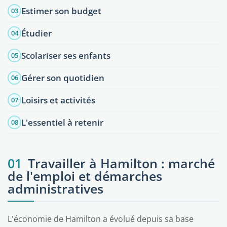
Estimer son budget
03
Étudier
04
Scolariser ses enfants
05
Gérer son quotidien
06
Loisirs et activités
07
L'essentiel à retenir
08
01
Travailler à Hamilton : marché
de l'emploi et démarches
administratives
L'économie de Hamilton a évolué depuis sa base