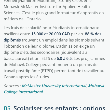
Fennell (Hamilton Mountain), Stoney Creek et le
Mohawk-McMaster Institute for Applied Health
Sciences. C'est le plus grand formateur d'apprentis en
métiers de l'Ontario.
Les frais de scolarité pour étudiants internationaux
oscillent entre
15 000 et 20 000 CAD
par an.
88 % des
diplômés
trouvent un emploi dans les six mois suivant
l'obtention de leur diplôme. L'admission exige un
diplôme d'études secondaires (équivalent au
baccalauréat) et un IELTS de
6,0 à 6,5
. Les programmes
de Mohawk College peuvent mener à un permis de
travail postdiplôme (PTPD) permettant de travailler au
Canada après les études.
Sources :
McMaster University International
,
Mohawk
College International
05
Scolariser ses enfants : options