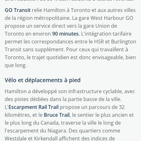
GO Transit
relie Hamilton à Toronto et aux autres villes
de la région métropolitaine. La gare West Harbour GO
propose un service direct vers la gare Union de
Toronto en environ
90 minutes
. L'intégration tarifaire
permet les correspondances entre le HSR et Burlington
Transit sans supplément. Pour ceux qui travaillent à
Toronto, le trajet quotidien est donc envisageable, bien
que long.
Vélo et déplacements à pied
Hamilton a développé son infrastructure cyclable, avec
des pistes dédiées dans la partie basse de la ville.
L'
Escarpment Rail Trail
propose un parcours de 32
kilomètres, et le
Bruce Trail
, le sentier le plus ancien et
le plus long du Canada, traverse la ville le long de
l'escarpement du Niagara. Des quartiers comme
Westdale et Kirkendall affichent des indices de