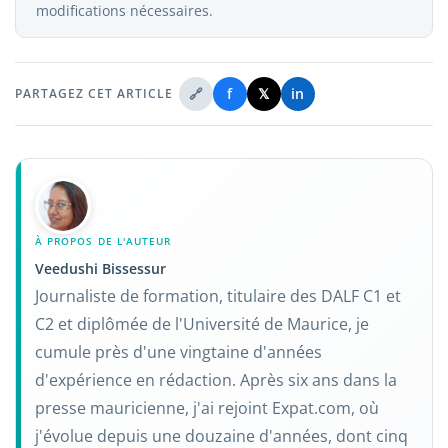
modifications nécessaires.
🔗
f
𝕏
in
PARTAGEZ CET ARTICLE
À PROPOS DE L'AUTEUR
Veedushi Bissessur
Journaliste de formation, titulaire des DALF C1 et
C2 et diplômée de l'Université de Maurice, je
cumule près d'une vingtaine d'années
d'expérience en rédaction. Après six ans dans la
presse mauricienne, j'ai rejoint Expat.com, où
j'évolue depuis une douzaine d'années, dont cinq