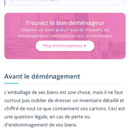
Trouvez le bon déménageur
Obtenez un devis gratuit auprès d'experts du
déménagement international vers la Martinique
Plus d'informations
Avant le déménagement
L'emballage de ses biens est une chose, mais il ne faut
surtout pas oublier de dresser un inventaire détaillé et
chiffré de tout ce que contiennent vos cartons. Ceci est
une question légale, en cas de perte ou
d'endommagement de vos biens.