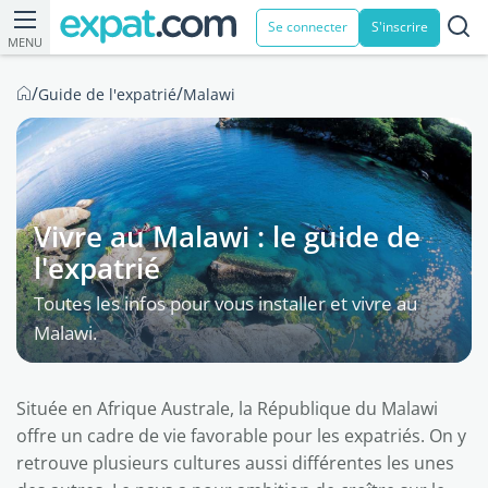
Se connecter
S'inscrire
MENU
/
/
Guide de l'expatrié
Malawi
Vivre au Malawi : le guide de
l'expatrié
Toutes les infos pour vous installer et vivre au
Malawi.
Située en Afrique Australe, la République du Malawi
offre un cadre de vie favorable pour les expatriés. On y
retrouve plusieurs cultures aussi différentes les unes