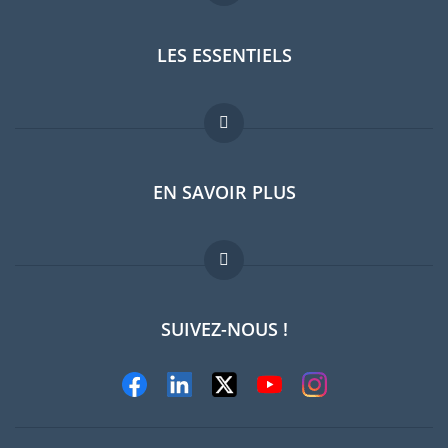
LES ESSENTIELS
Forum expatriés
EN SAVOIR PLUS
Guides pays
Offres d'emploi
FAQ
SUIVEZ-NOUS !
Experts