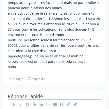
temps ,tu te gares très facilement mais ne pas oublier le
pancho pour la saison des pluies.
en ce qui concerne le salaire si tu es fonctionnaire tu
seras peut être indexé a 1.8,sinon les salaires ici sont 20
a 30% plus élever mais attention ici tu es a 39h et non a
35h,par contre les cotisations sont plus douces,14%
environ et pas ou très peu d'impôt.
pour une personne seule il faut disposer de 2500 a
3000€ pour profiter de la vie car les loyers sont très trés
cher idem a la cote d'azur sur
papeete,faaa,punauia,pirae et arue et mahina...
la polynesie est un petit paradis et celà se paye...
nana
Réagir
Répondre
Réponse rapide