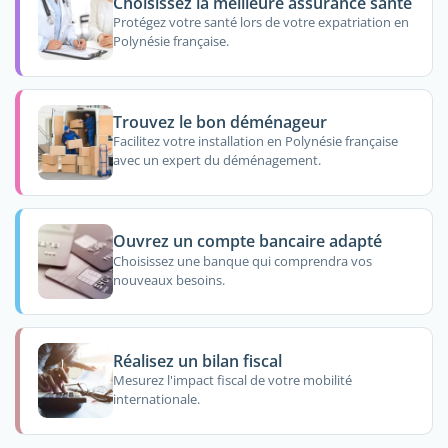
Choisissez la meilleure assurance santé
Protégez votre santé lors de votre expatriation en
Polynésie française.
Trouvez le bon déménageur
Facilitez votre installation en Polynésie française
avec un expert du déménagement.
Ouvrez un compte bancaire adapté
Choisissez une banque qui comprendra vos
nouveaux besoins.
Réalisez un bilan fiscal
Mesurez l'impact fiscal de votre mobilité
internationale.