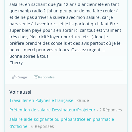
salaire, en sachant que j'ai 12 ans d ancienneté en tant
que manip radio ? J'ai un peu peur de me faire rouler (
et de ne pas arriver à suivre avec mon salaire, car je
pars seule à l aventure... et je lis partout qu il faut être
super bien payé pour s'en sortir ici car tout est vraiment
très cher, électricité loyer nourriture etc...)donc je
préfère prendre des conseils et des avis partout où je le
peux... merci pour vos retours. C assez urgent....
Bonne soirée à tous
Cherry
Réagir
Répondre
Voir aussi
Travailler en Polynésie française
- Guide
Prétention de salaire Dessinateur/Projeteur
- 2 Réponses
salaire aide-soignante ou préparatrice en pharmacie
d'officine
- 6 Réponses