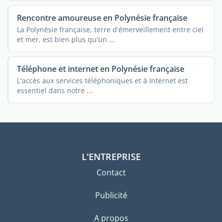
Rencontre amoureuse en Polynésie française
La Polynésie française, terre d'émerveillement entre ciel
et mer, est bien plus qu'un ...
Téléphone et internet en Polynésie française
L'accès aux services téléphoniques et à Internet est
essentiel dans notre ...
L'ENTREPRISE
Contact
Publicité
A propos