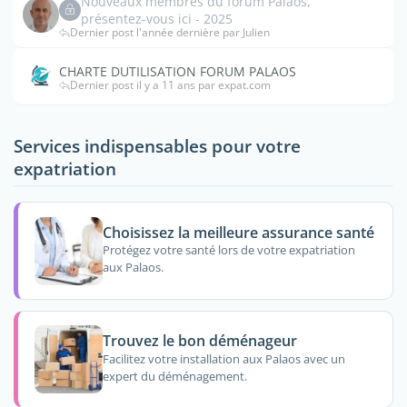
Nouveaux membres du forum Palaos,
présentez-vous ici - 2025
Dernier post l'année dernière par Julien
CHARTE DUTILISATION FORUM PALAOS
Dernier post il y a 11 ans par expat.com
Services indispensables pour votre
expatriation
Choisissez la meilleure assurance santé
Protégez votre santé lors de votre expatriation
aux Palaos.
Trouvez le bon déménageur
Facilitez votre installation aux Palaos avec un
expert du déménagement.