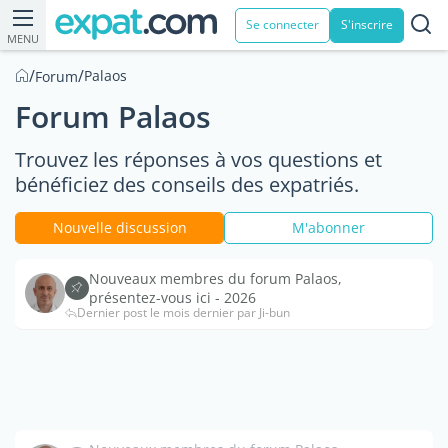
Se connecter
S'inscrire
MENU
/
/
Palaos
Forum
Forum Palaos
Trouvez les réponses à vos questions et
bénéficiez des conseils des expatriés.
Nouvelle discussion
M'abonner
Nouveaux membres du forum Palaos,
présentez-vous ici - 2026
Dernier post le mois dernier par Ji-bun