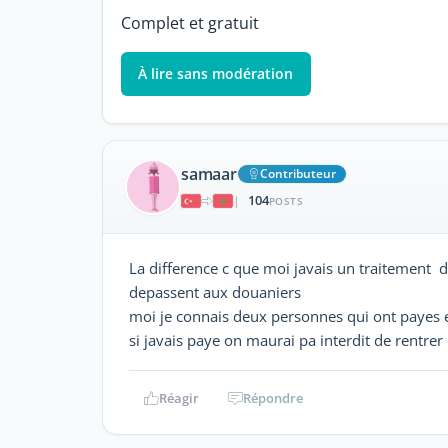
Complet et gratuit
À lire sans modération
samaar
Contributeur
104
|
POSTS
La difference c que moi javais un traitement ds 
depassent aux douaniers
moi je connais deux personnes qui ont payes e
si javais paye on maurai pa interdit de rentrer
Réagir
Répondre