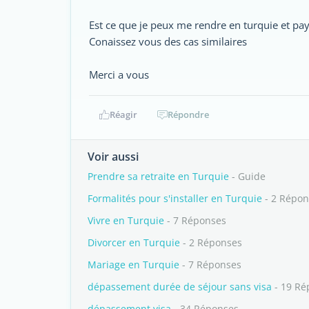
Est ce que je peux me rendre en turquie et pay
Conaissez vous des cas similaires
Merci a vous
Réagir
Répondre
Voir aussi
Prendre sa retraite en Turquie
- Guide
Formalités pour s'installer en Turquie
- 2 Répon
Vivre en Turquie
- 7 Réponses
Divorcer en Turquie
- 2 Réponses
Mariage en Turquie
- 7 Réponses
dépassement durée de séjour sans visa
- 19 Ré
dépassement visa
- 34 Réponses