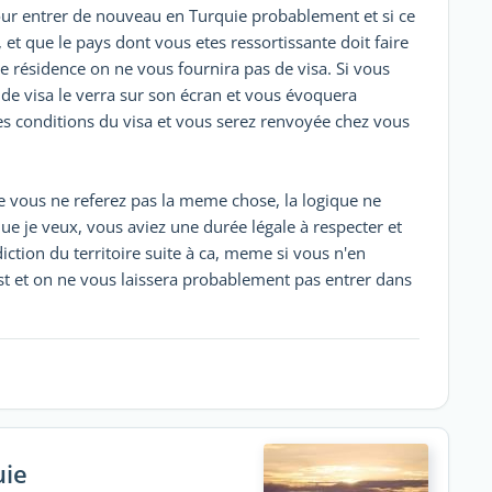
pour entrer de nouveau en Turquie probablement et si ce
 et que le pays dont vous etes ressortissante doit faire
 résidence on ne vous fournira pas de visa. Si vous
t de visa le verra sur son écran et vous évoquera
es conditions du visa et vous serez renvoyée chez vous
 que vous ne referez pas la meme chose, la logique ne
 que je veux, vous aviez une durée légale à respecter et
diction du territoire suite à ca, meme si vous n'en
t et on ne vous laissera probablement pas entrer dans
uie