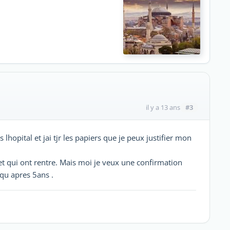
#3
il y a 13 ans
lhopital et jai tjr les papiers que je peux justifier mon
t qui ont rentre. Mais moi je veux une confirmation
 qu apres 5ans .