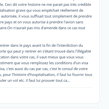
le. Ceci dit votre histoire ne me parait pas très crédible
pitalisation grave qui vous empêchait réellement de
 autorisée, il vous suffisait tout simplement de prendre
tre pays et on vous autorise à prendre l'avion sans
laire.On n'aurait pas mis d'amende dans ce cas tout
entrer dans le pays avant la fin de l'interdiction du
rte qui peut y rentrer en s'étant trouvé dans l'illégalité
cation dans votre cas, il vaut mieux que vous vous
 estiment que vous remplissez les conditions d'un visa
a, c'est aussi du cas par cas, c'est le consul de votre
 pour l'histoire d'hospitalisation, il faut lui fournir tous
 un vol etc. il faut lui prouver tout ca...