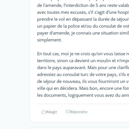
de l'amende, l'interdiction de 5 ans reste valab
avec toutes mes excuses, s'il s'agit d'une hos
prendre le vol en dépassant la durée de séjour
un papier de la police et/ou du consulat de vo
payer d'amende, je connais une situation simi
simplement.
En tout cas, moi je ne crois qu'on vous laisse r
territoire, sinon ca devient un moulin et n'impo
dans le pays auparavant. Mais pour une clarifi
adressiez au consulat turc de votre pays, s'ils
de séjour de nouveau, ils vous fourniront un vis
ville qui en décidera. Mais bon, encore une fois,
les documents, logiquement vous avez du annuler
Réagir
Répondre