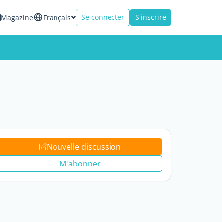
Se connecter
S'inscrire
Magazine
Français
Nouvelle discussion
M'abonner