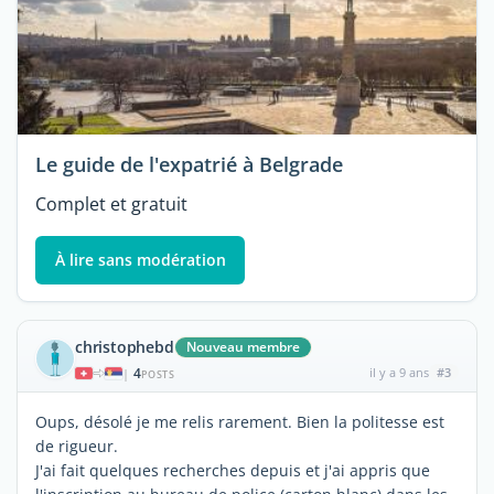
Le guide de l'expatrié à Belgrade
Complet et gratuit
À lire sans modération
christophebd
Nouveau membre
4
il y a 9 ans
#3
|
POSTS
Oups, désolé je me relis rarement. Bien la politesse est
de rigueur.
J'ai fait quelques recherches depuis et j'ai appris que