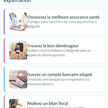
expatriation
Choisissez la meilleure assurance santé
Protégez votre santé lors de votre expatriation à
Belgrade.
Trouvez le bon déménageur
Facilitez votre installation à Belgrade avec un
expert du déménagement.
Ouvrez un compte bancaire adapté
Choisissez une banque qui comprendra vos
nouveaux besoins.
Réalisez un bilan fiscal