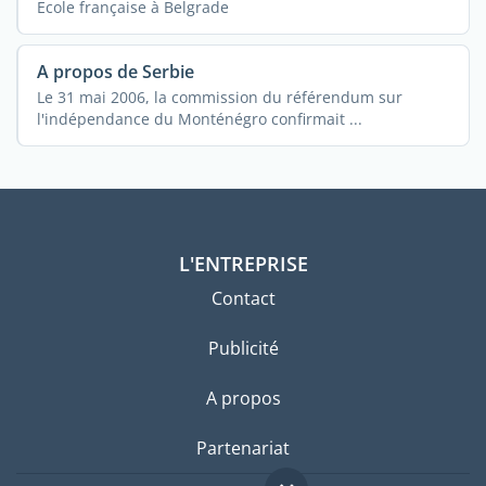
Ecole française à Belgrade
A propos de Serbie
Le 31 mai 2006, la commission du référendum sur
l'indépendance du Monténégro confirmait ...
L'ENTREPRISE
Contact
Publicité
A propos
Partenariat