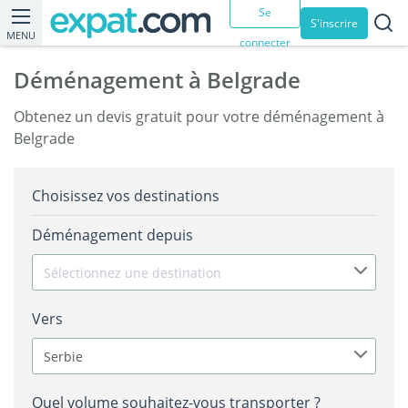
Se
S'inscrire
MENU
connecter
Déménagement à Belgrade
Obtenez un devis gratuit pour votre déménagement à
Belgrade
Choisissez vos destinations
Déménagement depuis
Sélectionnez une destination
Vers
Serbie
Quel volume souhaitez-vous transporter ?