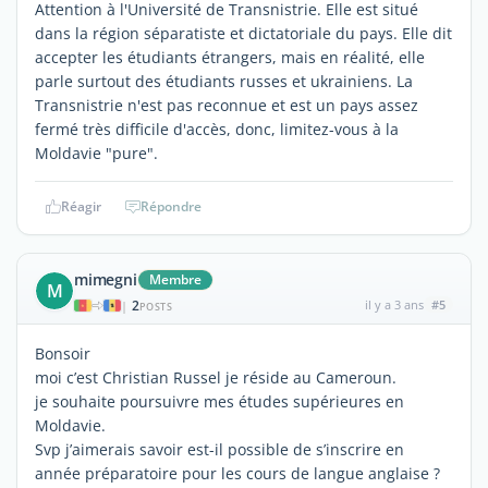
Attention à l'Université de Transnistrie. Elle est situé
dans la région séparatiste et dictatoriale du pays. Elle dit
accepter les étudiants étrangers, mais en réalité, elle
parle surtout des étudiants russes et ukrainiens. La
Transnistrie n'est pas reconnue et est un pays assez
fermé très difficile d'accès, donc, limitez-vous à la
Moldavie "pure".
Réagir
Répondre
mimegni
Membre
M
2
il y a 3 ans
#5
|
POSTS
Bonsoir
moi c’est Christian Russel je réside au Cameroun.
je souhaite poursuivre mes études supérieures en
Moldavie.
Svp j’aimerais savoir est-il possible de s’inscrire en
année préparatoire pour les cours de langue anglaise ?