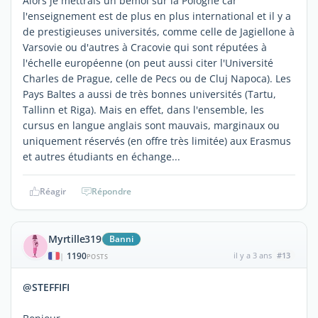
Alors je mettrais un bémol sur la Pologne car
l'enseignement est de plus en plus international et il y a
de prestigieuses universités, comme celle de Jagiellone à
Varsovie ou d'autres à Cracovie qui sont réputées à
l'échelle européenne (on peut aussi citer l'Université
Charles de Prague, celle de Pecs ou de Cluj Napoca). Les
Pays Baltes a aussi de très bonnes universités (Tartu,
Tallinn et Riga). Mais en effet, dans l'ensemble, les
cursus en langue anglais sont mauvais, marginaux ou
uniquement réservés (en offre très limitée) aux Erasmus
et autres étudiants en échange...
Réagir
Répondre
Myrtille319
Banni
1190
il y a 3 ans
#13
|
POSTS
@STEFFIFI