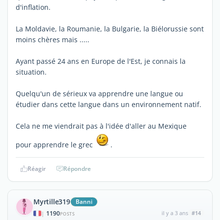
d'inflation.
La Moldavie, la Roumanie, la Bulgarie, la Biélorussie sont
moins chères mais .....
Ayant passé 24 ans en Europe de l'Est, je connais la
situation.
Quelqu'un de sérieux va apprendre une langue ou
étudier dans cette langue dans un environnement natif.
Cela ne me viendrait pas à l'idée d'aller au Mexique
pour apprendre le grec
.
Réagir
Répondre
Myrtille319
Banni
1190
il y a 3 ans
#14
|
POSTS