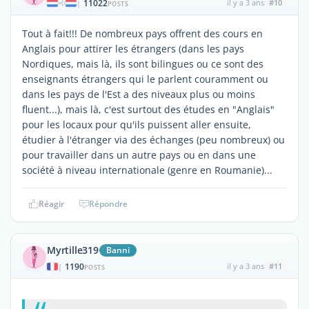
11022
il y a 3 ans
#10
|
POSTS
Tout à fait!!! De nombreux pays offrent des cours en
Anglais pour attirer les étrangers (dans les pays
Nordiques, mais là, ils sont bilingues ou ce sont des
enseignants étrangers qui le parlent couramment ou
dans les pays de l'Est a des niveaux plus ou moins
fluent...), mais là, c'est surtout des études en "Anglais"
pour les locaux pour qu'ils puissent aller ensuite,
étudier à l'étranger via des échanges (peu nombreux) ou
pour travailler dans un autre pays ou en dans une
société à niveau internationale (genre en Roumanie)...
Réagir
Répondre
Myrtille319
Banni
1190
il y a 3 ans
#11
|
POSTS