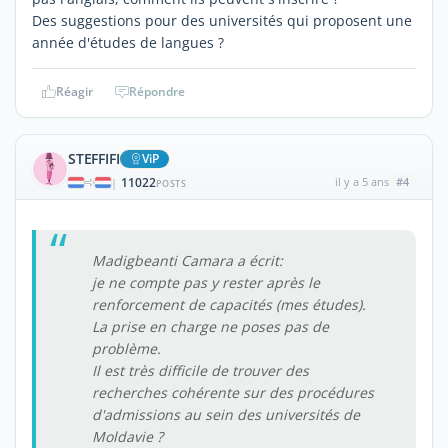
Des suggestions pour des universités qui proposent une
année d'études de langues ?
Réagir
Répondre
STEFFIFI
ViP
11022
il y a 5 ans
#4
|
POSTS
Madigbeanti Camara a écrit:
je ne compte pas y rester après le
renforcement de capacités (mes études).
La prise en charge ne poses pas de
problème.
Il est très difficile de trouver des
recherches cohérente sur des procédures
d'admissions au sein des universités de
Moldavie ?