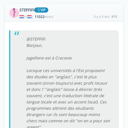
STEFFIFI
ViP
11022
il y a 3 ans
#15
|
POSTS
@STEFFIFI
Bonjour,
Jagellone est à Cracovie.
Lorsque ces universités à l'Est proposent
des études en "anglais", c'est le plus
souvent (sinon toujours) avec profs locaux
et donc l' "anglais" laisse à désirer (très
souvent, c'est une traduction littérale de
langue locale et avec un accent local). Ces
programmes attirent des etudiants
étrangers car ils sont beaucoup moins
chers mais comme on dit "on en a pour son
argent".