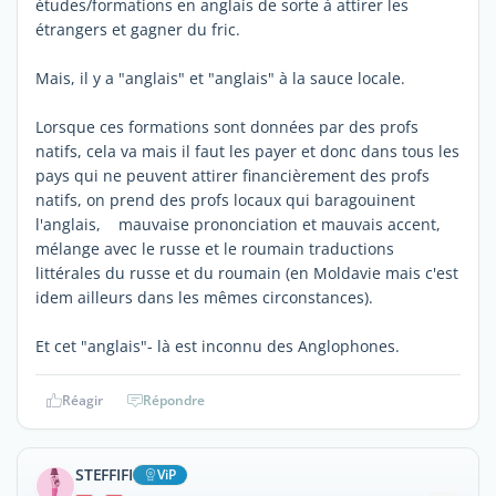
études/formations en anglais de sorte à attirer les
étrangers et gagner du fric.
Mais, il y a "anglais" et "anglais" à la sauce locale.
Lorsque ces formations sont données par des profs
natifs, cela va mais il faut les payer et donc dans tous les
pays qui ne peuvent attirer financièrement des profs
natifs, on prend des profs locaux qui baragouinent
l'anglais, mauvaise prononciation et mauvais accent,
mélange avec le russe et le roumain traductions
littérales du russe et du roumain (en Moldavie mais c'est
idem ailleurs dans les mêmes circonstances).
Et cet "anglais"- là est inconnu des Anglophones.
Réagir
Répondre
STEFFIFI
ViP