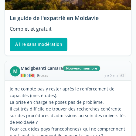
Le guide de l'expatrié en Moldavie
Complet et gratuit
À lire sans modération
Madigbeanti Camara
Nouveau membre
M
9
il y a 5 ans
#3
|
POSTS
je ne compte pas y rester après le renforcement de
capacités (mes études).
La prise en charge ne poses pas de problème.
Il est très difficile de trouver des recherches cohérente
sur des procédures d'admissions au sein des universités
de Moldavie ?
Pour ceux (des pays francophones) qui ne comprennent
pas l'anglais, comment ils peuvent s'inscrire ?