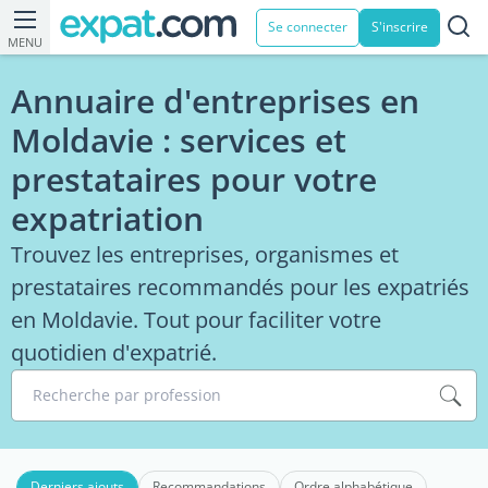
Se connecter
S'inscrire
MENU
Annuaire d'entreprises en
Moldavie : services et
prestataires pour votre
expatriation
Trouvez les entreprises, organismes et
prestataires recommandés pour les expatriés
en Moldavie. Tout pour faciliter votre
quotidien d'expatrié.
Recherche par profession
Derniers ajouts
Recommandations
Ordre alphabétique