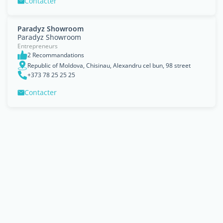
Contacter
Paradyz Showroom
Paradyz Showroom
Entrepreneurs
2 Recommandations
Republic of Moldova, Chisinau, Alexandru cel bun, 98 street
+373 78 25 25 25
Contacter