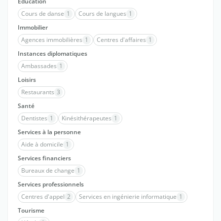
Education
Cours de danse
1
Cours de langues
1
Immobilier
Agences immobilières
1
Centres d'affaires
1
Instances diplomatiques
Ambassades
1
Loisirs
Restaurants
3
Santé
Dentistes
1
Kinésithérapeutes
1
Services à la personne
Aide à domicile
1
Services financiers
Bureaux de change
1
Services professionnels
Centres d'appel
2
Services en ingénierie informatique
1
Tourisme