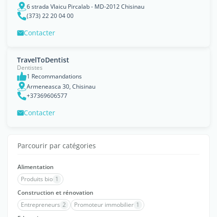
6 strada Vlaicu Pircalab - MD-2012 Chisinau
(373) 22 20 04 00
Contacter
TravelToDentist
Dentistes
1 Recommandations
Armeneasca 30, Chisinau
+37369606577
Contacter
Parcourir par catégories
Alimentation
Produits bio
1
Construction et rénovation
Entrepreneurs
2
Promoteur immobilier
1