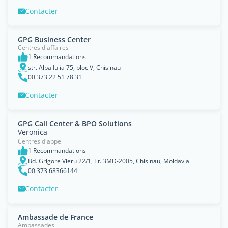
Contacter
GPG Business Center
Centres d'affaires
1 Recommandations
str. Alba Iulia 75, bloc V, Chisinau
00 373 22 51 78 31
Contacter
GPG Call Center & BPO Solutions
Veronica
Centres d'appel
1 Recommandations
Bd. Grigore Vieru 22/1, Et. 3MD-2005, Chisinau, Moldavia
00 373 68366144
Contacter
Ambassade de France
Ambassades