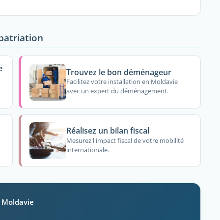
patriation
e
Trouvez le bon déménageur
Facilitez votre installation en Moldavie
avec un expert du déménagement.
Réalisez un bilan fiscal
Mesurez l'impact fiscal de votre mobilité
internationale.
n Moldavie