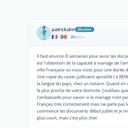
patrickulm
Membre
21
|
POSTS
Il faut environ 8 semaines pour avoir les doc
est l'obtention de la capacité à mariage de l'a
ville Française où vous vivez pour une durée de
Une copie du casier judiciaire apostillé ( à R
la langue du pays, chez un notaire. Quand on a l
le plus proche de votre domicile. J'oubliais que
l'ambassade pour savoir si le mariage n'est pas
Français très correctement mais ne parle pas le
commencé les documents début juillet et je me 
plus court, mais c'est plus cher.