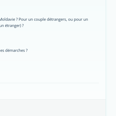
 Moldavie ? Pour un couple détrangers, ou pour un
un étranger) ?
les démarches ?