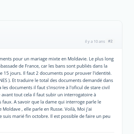
#2
il y a 10 ans
uments pour un mariage mixte en Moldavie. Le plus long
mbassade de France, car les bans sont publiés dans la
 15 jours. Il faut 2 documents pour prouver l'identité.
ENNES ). Et traduire le total des documents demandé dans
es documents il faut s'inscrire à l'oficul de stare civil
 avant tout cela il faut subir un interrogatoire à
 faux. A savoir que la dame qui interroge parle le
 Moldave , elle parle en Russe. Voilà, Moi j'ai
suis marié fin octobre. Il est possible de faire un peu