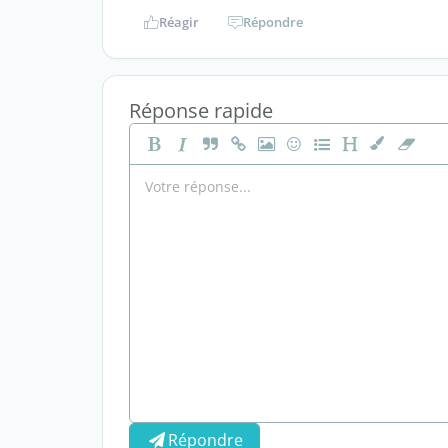
Réagir
Répondre
Réponse rapide
Répondre