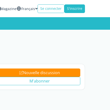
Se connecter
S'inscrire
Magazine
Français
Nouvelle discussion
M'abonner