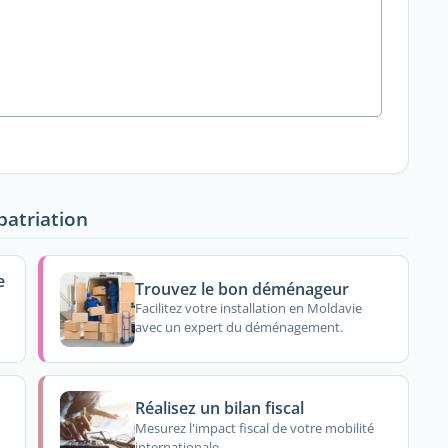
patriation
e
Trouvez le bon déménageur
Facilitez votre installation en Moldavie
avec un expert du déménagement.
Réalisez un bilan fiscal
Mesurez l'impact fiscal de votre mobilité
internationale.