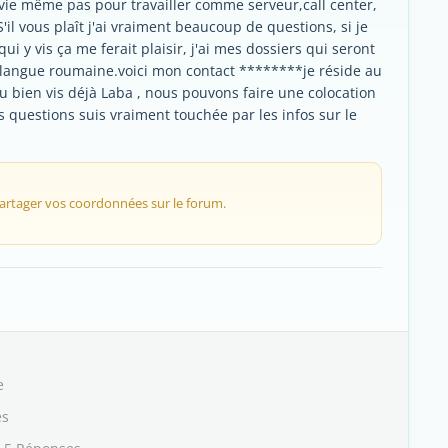
ie même pas pour travailler comme serveur,call center,
S'il vous plaît j'ai vraiment beaucoup de questions, si je
y vis ça me ferait plaisir, j'ai mes dossiers qui seront
 langue roumaine.voici mon contact ********je réside au
ou bien vis déjà Laba , nous pouvons faire une colocation
questions suis vraiment touchée par les infos sur le
 partager vos coordonnées sur le forum.
e
es