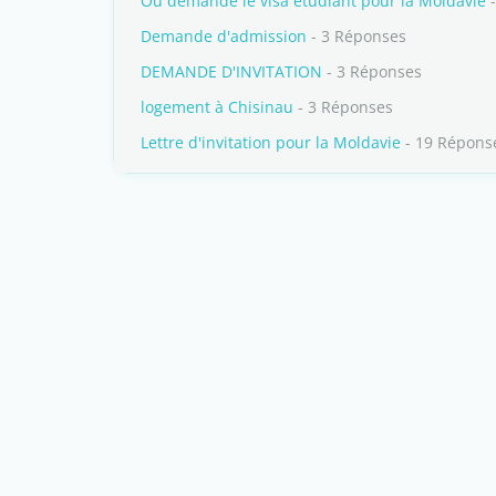
Où demandé le visa étudiant pour la Moldavie
-
Demande d'admission
- 3 Réponses
DEMANDE D'INVITATION
- 3 Réponses
logement à Chisinau
- 3 Réponses
Lettre d'invitation pour la Moldavie
- 19 Répons