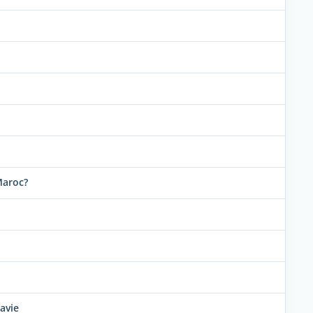
Maroc?
avie