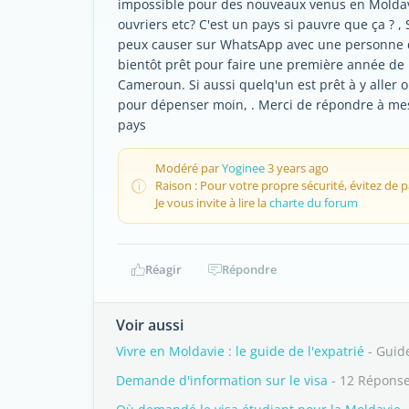
impossible pour des nouveaux venus en Moldav
ouvriers etc? C'est un pays si pauvre que ça ? , 
peux causer sur WhatsApp avec une personne qui 
bientôt prêt pour faire une première année de
Cameroun. Si aussi quelq'un est prêt à y aller 
pour dépenser moin, . Merci de répondre à mes 
pays
Modéré par
Yoginee
3 years ago
Raison : Pour votre propre sécurité, évitez de
Je vous invite à lire la
charte du forum
Réagir
Répondre
Voir aussi
Vivre en Moldavie : le guide de l'expatrié
- Guid
Demande d'information sur le visa
- 12 Répons