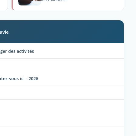
avie
er des activités
ez-vous ici - 2026