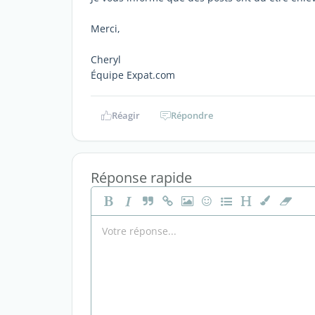
Merci,
Cheryl
Équipe Expat.com
Réagir
Répondre
Réponse rapide