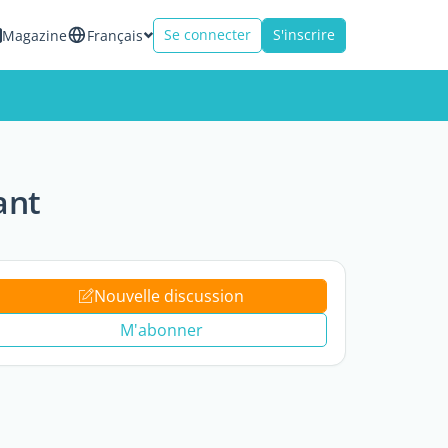
Se connecter
S'inscrire
Magazine
Français
ant
Nouvelle discussion
M'abonner