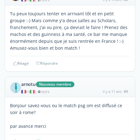
POSTS
Tu peux toujours tenter en arrivant tôt et en petit
groupe :-) Mais comme y'a deux salles au Scholars,
franchement, j'ai vu pire, ça devrait le faire ! Prenez des
machos et des guinness à ma santé, ce bar me manque
énormément depuis que je suis rentrée en France ! :-)
Amusez-vous bien et bon match !
Réagir
Répondre
arnotu
Nouveau membre
4
il y a 11 ans
#9
|
POSTS
Bonjour savez-vous ou le match psg om est diffusé ce
soir à rome?
par avance merci