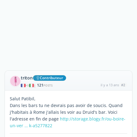
triton
Contributeur
121
il y a 13 ans
#2
|
POSTS
Salut Patibil,
Dans les bars tu ne devrais pas avoir de soucis. Quand
j'habitais à Rome j'allais les voir au Druid's bar. Voici
l'adresse en fin de page
http://storage.blogy.fr/ou-boire-
un-ver … k-a5277822