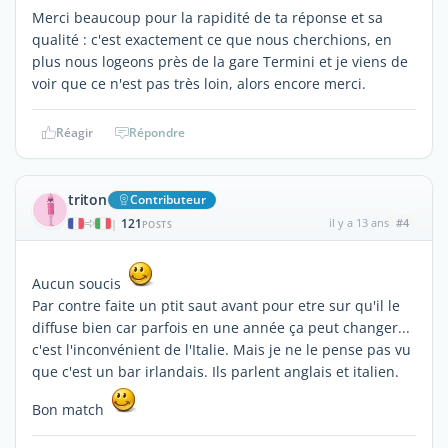
Merci beaucoup pour la rapidité de ta réponse et sa
qualité : c'est exactement ce que nous cherchions, en
plus nous logeons près de la gare Termini et je viens de
voir que ce n'est pas très loin, alors encore merci.
Réagir
Répondre
triton
Contributeur
121
il y a 13 ans
#4
|
POSTS
Aucun soucis
Par contre faite un ptit saut avant pour etre sur qu'il le
diffuse bien car parfois en une année ça peut changer...
c'est l'inconvénient de l'Italie. Mais je ne le pense pas vu
que c'est un bar irlandais. Ils parlent anglais et italien.
Bon match