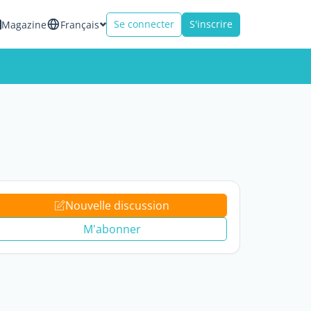
Se connecter
S'inscrire
Magazine
Français
Nouvelle discussion
M'abonner