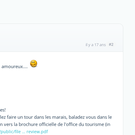
#2
il y a 17 ans
 amoureux....
es!
lez faire un tour dans les marais, baladez vous dans le
 vers la brochure officielle de l'office du tourisme (in
public/file … review.pdf