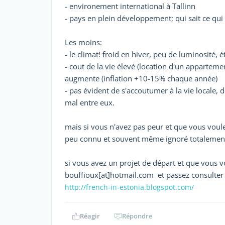
- environement international à Tallinn
- pays en plein développement; qui sait ce qui v
Les moins:
- le climat! froid en hiver, peu de luminosité, 
- cout de la vie élevé (location d'un apparteme
augmente (inflation +10-15% chaque année)
- pas évident de s'accoutumer à la vie locale, 
mal entre eux.
mais si vous n'avez pas peur et que vous voule
peu connu et souvent même ignoré totalement
si vous avez un projet de départ et que vous v
bouffioux[at]hotmail.com et passez consulte
http://french-in-estonia.blogspot.com/
Réagir
Répondre