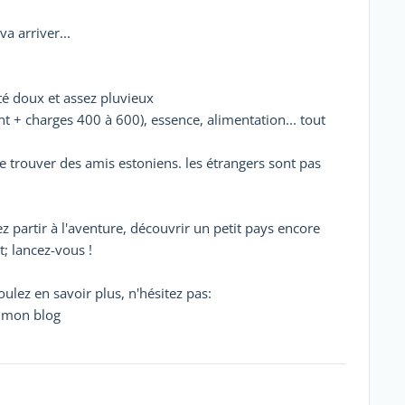
a arriver...
été doux et assez pluvieux
nt + charges 400 à 600), essence, alimentation... tout
de trouver des amis estoniens. les étrangers sont pas
z partir à l'aventure, découvrir un petit pays encore
; lancez-vous !
oulez en savoir plus, n'hésitez pas:
r mon blog