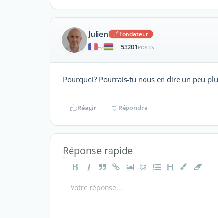
Julien
Fondateur
53201
|
POSTS
Pourquoi? Pourrais-tu nous en dire un peu plus s
Réagir
Répondre
Réponse rapide