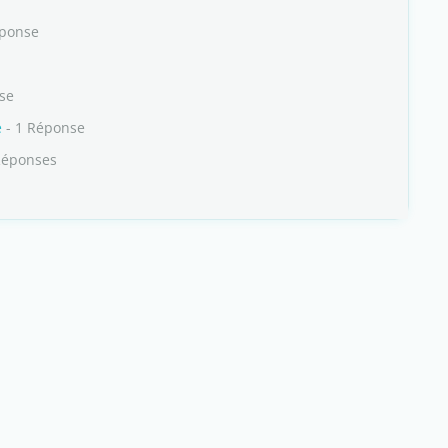
éponse
se
e
- 1 Réponse
Réponses