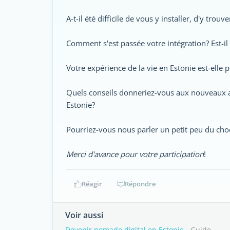
A-t-il été difficile de vous y installer, d'y tro
Comment s'est passée votre intégration? Est-il 
Votre expérience de la vie en Estonie est-elle p
Quels conseils donneriez-vous aux nouveaux arr
Estonie?
Pourriez-vous nous parler un petit peu du choc 
Merci d'avance pour votre participation
!
Réagir
Répondre
Voir aussi
Devenir nomade digital en Estonie
- Guide