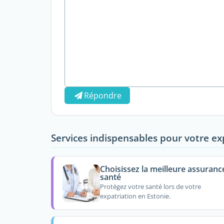
Répondre
Services indispensables pour votre ex
Choisissez la meilleure assuranc
santé
Protégez votre santé lors de votre
expatriation en Estonie.