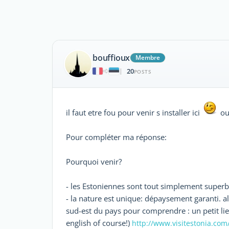
bouffioux
Membre
20
|
POSTS
il faut etre fou pour venir s installer ici
ou
Pour compléter ma réponse:
Pourquoi venir?
- les Estoniennes sont tout simplement superb
- la nature est unique: dépaysement garanti. al
sud-est du pays pour comprendre : un petit lien
english of course!)
http://www.visitestonia.com/