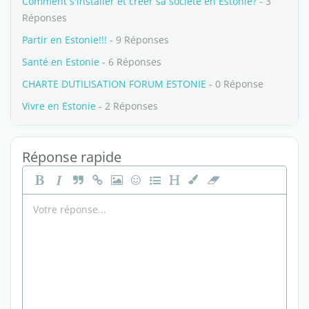
Comment s'installer et créer sa société en Estonie?
- 3
Réponses
Partir en Estonie!!!
- 9 Réponses
Santé en Estonie
- 6 Réponses
CHARTE DUTILISATION FORUM ESTONIE
- 0 Réponse
Vivre en Estonie
- 2 Réponses
Réponse rapide