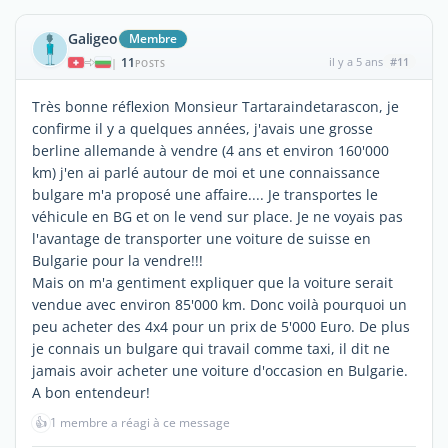
Galigeo
Membre
11
il y a 5 ans
#11
|
POSTS
Très bonne réflexion Monsieur Tartaraindetarascon, je
confirme il y a quelques années, j'avais une grosse
berline allemande à vendre (4 ans et environ 160'000
km) j'en ai parlé autour de moi et une connaissance
bulgare m'a proposé une affaire.... Je transportes le
véhicule en BG et on le vend sur place. Je ne voyais pas
l'avantage de transporter une voiture de suisse en
Bulgarie pour la vendre!!!
Mais on m'a gentiment expliquer que la voiture serait
vendue avec environ 85'000 km. Donc voilà pourquoi un
peu acheter des 4x4 pour un prix de 5'000 Euro. De plus
je connais un bulgare qui travail comme taxi, il dit ne
jamais avoir acheter une voiture d'occasion en Bulgarie.
A bon entendeur!
👍
1 membre a réagi à ce message