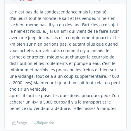
ce n'est pas de la condescendance mais la realité.
d'ailleurs tout le monde le sait et les vendeurs ne s'en
cachent meme pas. il y a eu des tas d'articles a ce sujet.
le nier est ridicule. j'ai un ami qui vient de se faire avoir
avec une jeep. le chassis est completement pourri. et le
km bien sur n'en parlons pas. d'autant plus que quand
vous achetez un vehicule, comme il n'y a jamais de
carnet d'entretien, mieux vaut changer la courroie de
distribution et les roulements et pompe a eau. c'est le
minimum et parfois les pneus ou les freins et bien sur
une vidange. tout cela a un coup supplementaire. (1000
a 2000 levs) Maintenant quand on sait tout cela, on peut
choisir un vehicule.
apres, il faut se poser les questions. pourquoi peux t'on
acheter un 4x4 a 5000 euros? il y a le transport et le
benefice du vendeur a deduire. reflechissez 5 minutes
Réagir
Répondre