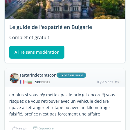
Le guide de l'expatrié en Bulgarie
Complet et gratuit
À lire sans modération
tartarindetarascon
Expat en série
586
il y a 5 ans
#3
|
POSTS
en plus si vous n'y mettez pas le prix (et encore!!) vous
risquez de vous retrouver avec un vehicule declaré
epave a l'etranger et retapé ou avec un kilometrage
falsifié. bref ce n'est pas forcement une affaire
Réagir
Répondre