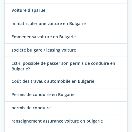
Voiture disparue
Immatriculer une voiture en Bulgarie
Emmener sa voiture en Bulgarie
société bulgare / leasing voiture
Est-il possible de passer son permis de conduire en
Bulgarie?
Coût des travaux automobile en Bulgarie
Permis de conduire en Bulgarie
permis de conduire
renseignement assurance voiture en bulgarie