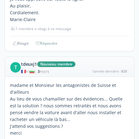
Au plaisir,
Cordialement.
Marie-Claire
👍
1 membre a réagi à ce message
Réagir
Répondre
tdeuxj1
Nouveau membre
T
3
l'année dernière
#20
|
POSTS
madame et Monsieur les antagonistes de Suisse et
d'ailleurs
Au lieu de vous chamailler sur des évidences... Quelle
est la solution ? nous sommes retraités et nous avons
pensé vendre la voiture avant d'aller nous installer et
racheter un véhicule là bas...
J'attend vos suggestions ?
merci