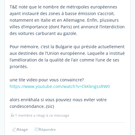
T&E note que le nombre de métropoles européennes
ayant instauré des zones à basse émission s’accroit,
notamment en Italie et en Allemagne. Enfin, plusieurs
villes d’importance (dont Paris) ont annoncé l’interdiction
des voitures carburant au gazole.
Pour mémoire, c’est la Bulgarie qui préside actuellement
aux destinées de l’Union européenne. Laquelle a institué
l’amélioration de la qualité de l’air comme l’une de ses
priorités.
une tite video pour vous convaincre?
https://www.youtube.com/watch?v=CkKkngssRW0
alors ennkhala si vous pouviez nous eviter votre
condescendance..(sic)
👍
1 membre a réagi à ce message
Réagir
Répondre