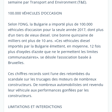
semaine par Transport and Environment (T&E).
100.000 VÉHICULES D’OCCASION
Selon l’ONG, la Bulgarie a importé plus de 100.000
véhicules d’occasion pour la seule année 2017, dont plus
d’un tiers de vieux diesel. Une bonne quinzaine de
milliers ont plus de 10 ans. «Ces véhicules diesel
importés par la Bulgarie émettent, en moyenne, 12 fois
plus d’oxydes d’azote que ne le permettent les limites
communautaires», se désole l’association basée à
Bruxelles.
Ces chiffres records sont l’une des retombées du
scandale sur les trucages des moteurs de nombreux
constructeurs. De nombreux automobilistes ont revendu
leur véhicule aux performances gonflées par les
constructeurs.
LIMITATIONS ET INTERDICTIONS