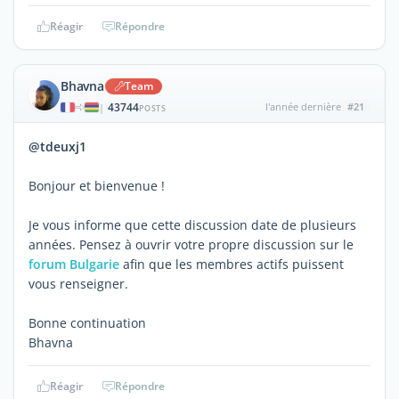
Réagir
Répondre
Bhavna
Team
43744
l'année dernière
#21
|
POSTS
@tdeuxj1
Bonjour et bienvenue !
Je vous informe que cette discussion date de plusieurs
années. Pensez à ouvrir votre propre discussion sur le
forum Bulgarie
afin que les membres actifs puissent
vous renseigner.
Bonne continuation
Bhavna
Réagir
Répondre