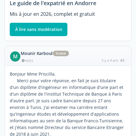
Le guide de l'expatrié en Andorre
Mis à jour en 2026, complet et gratuit
À lire sans modération
Mounir Karboul
Invité
M
0
il y a 4 ans
#3
POSTS
Bonjour Mme Priscilla,
Merci pour votre réponse, en fait je suis titulaire
d'un diplôme d'ingénieur en informatique d'une part et
d'un diplôme de l'institut Technique de Banque à Paris
d'autre part. Je suis cadre bancaire depuis 27 ans
environ à Tunis. J'ai entamer ma carrière entant
qu'ingenieur études et développement d'applications
informatiques au sein de la Banque Franco-Tunisienne,
et j'étais nommé Directeur du service Bancaire Etranger
de 2018 à juin 2021.