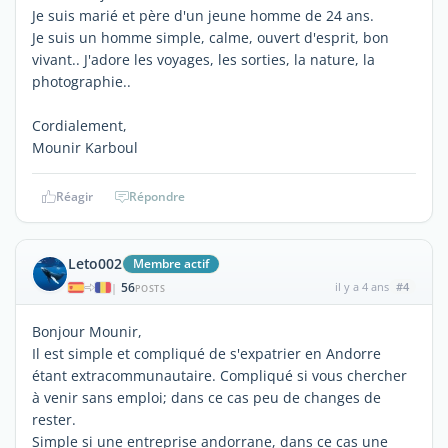
Je suis marié et père d'un jeune homme de 24 ans.
Je suis un homme simple, calme, ouvert d'esprit, bon
vivant.. J'adore les voyages, les sorties, la nature, la
photographie..
Cordialement,
Mounir Karboul
Réagir
Répondre
Leto002
Membre actif
56
il y a 4 ans
#4
|
POSTS
Bonjour Mounir,
Il est simple et compliqué de s'expatrier en Andorre
étant extracommunautaire. Compliqué si vous chercher
à venir sans emploi; dans ce cas peu de changes de
rester.
Simple si une entreprise andorrane, dans ce cas une