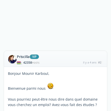
Priscilla
ViP
42358
il y a 4 ans
#2
|
POSTS
Bonjour Mounir Karboul,
Bienvenue parmi nous
Vous pourriez peut-être nous dire dans quel domaine
vous cherchez un emploi? Avez-vous fait des études ?