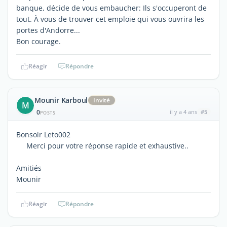
banque, décide de vous embaucher: Ils s'occuperont de
tout. À vous de trouver cet emploie qui vous ouvrira les
portes d'Andorre...
Bon courage.
Réagir
Répondre
Mounir Karboul
Invité
M
0
il y a 4 ans
#5
POSTS
Bonsoir Leto002
Merci pour votre réponse rapide et exhaustive..
Amitiés
Mounir
Réagir
Répondre