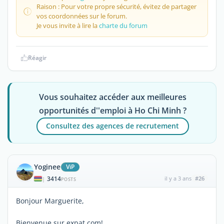
Raison : Pour votre propre sécurité, évitez de partager
vos coordonnées sur le forum.
Je vous invite à lire la
charte du forum
Réagir
Vous souhaitez accéder aux meilleures
opportunités d''emploi à Ho Chi Minh ?
Consultez des agences de recrutement
Yoginee
ViP
3414
il y a 3 ans
#26
|
POSTS
Bonjour Marguerite,
Bienvenue sur expat.com!