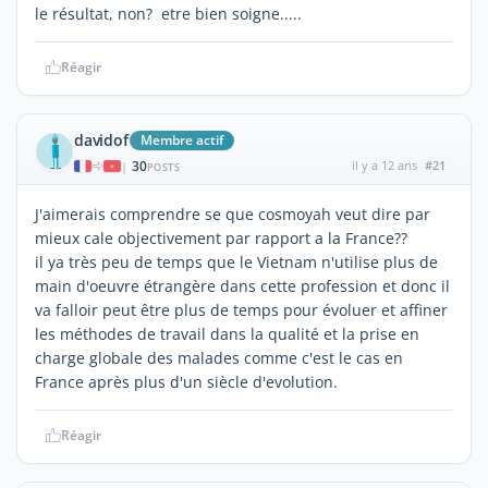
le résultat, non? etre bien soigne.....
Réagir
davidof
Membre actif
30
il y a 12 ans
#21
|
POSTS
J'aimerais comprendre se que cosmoyah veut dire par
mieux cale objectivement par rapport a la France??
il ya très peu de temps que le Vietnam n'utilise plus de
main d'oeuvre étrangère dans cette profession et donc il
va falloir peut être plus de temps pour évoluer et affiner
les méthodes de travail dans la qualité et la prise en
charge globale des malades comme c'est le cas en
France après plus d'un siècle d'evolution.
Réagir