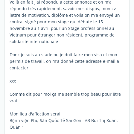
Voilà en fait j'ai répondu a cette annonce et on m'a
répondu très rapidement, savoir mes dispos, mon cv
lettre de motivation, diplôme et voila on m'a envoyé un
contrat signé pour mon stage qui débute le 15
novembre au 1 avril pour un Stage professionnel au
Vietnam pour étranger non résident, programme de
solidarité internationale
Donc je suis au stade ou je doit faire mon visa et mon
permis de travail, on m'a donné cette adresse e-mail a
contacter:
xxx
Comme dit pour moi ça me semble trop beau pour être
vrai.....
Mon lieu d'affection serai:
Bệnh viện Phụ Sản Quốc Tế Sài Gòn - 63 Bùi Thị Xuân,
Quận 1