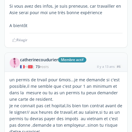
Si vous avez des infos, je suis preneuse, car travailler en
Asie serai pour moi une très bonne expérience
A bientôt
Réagir
catherinecoudurier
Membre actif
73
il y a 13 ans
#6
|
POSTS
un permis de trvail pour 6mois...je me demande si c'est
possible,il me semble que c'est pour 1 an minimum et
dans la mesure ou tu as un permis tu peux demander
une carte de resident.
Je ne connait pas cet hopital,lis bien ton contrat avant de
le signer// aux heures de travail,et au salaire,si tu as un
permis tu devras payer des impots au vietnam et c'est
pas donne ,demande a ton employeur..sinon tu risque
d'etre surprise!