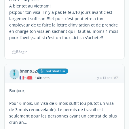
A bientot au vietnam!
ps:pour ton visa il n'y a pas le feu,10 jours avant c'est
largement suffisant!!!et puis c'est peut etre a ton
employeur de te faire la lettre d'invitation et de prendre
en charge ton visa,en sachant qu'il faut au moins 1 mois
pour l'avoir,sauf si c'est un faux...ici ca s'achete!!
Réagir
bnono32
Contributeur
140
il y a 13 ans
#7
|
POSTS
Bonjour,
Pour 6 mois, un visa de 6 mois suffit (ou plutot un visa
de 3 mois renouvelable). Le permis de travail est
seulement pour les personnes ayant un contrat de plus
d'un an...