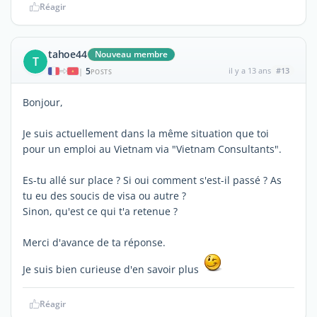
Réagir
tahoe44
Nouveau membre
T
5
il y a 13 ans
#13
|
POSTS
Bonjour,
Je suis actuellement dans la même situation que toi
pour un emploi au Vietnam via "Vietnam Consultants".
Es-tu allé sur place ? Si oui comment s'est-il passé ? As
tu eu des soucis de visa ou autre ?
Sinon, qu'est ce qui t'a retenue ?
Merci d'avance de ta réponse.
Je suis bien curieuse d'en savoir plus
Réagir