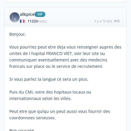
allspice
ViP
11320
il y a 12 ans
#16
|
POSTS
Bonjour,
Vous pourriez peut etre deja vous renseigner aupres des
unites de l hopital FRANCO VIET, voir leur site ou
communiquer eventuellement avec des medecins
francais sur place ou le service de recrutement.
Si vous parlez la langue ce sera un plus.
Puis du CMI, voire des hopitaux locaux ou
internationnaux selon les villes.
Peut etre que qulqu un peut aussi vous fournir des
coordonnees serieuses.
Bon courage.