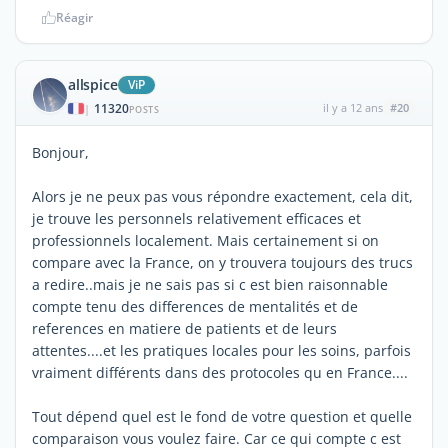
Réagir
allspice
ViP
11320
il y a 12 ans
#20
|
POSTS
Bonjour,
Alors je ne peux pas vous répondre exactement, cela dit,
je trouve les personnels relativement efficaces et
professionnels localement. Mais certainement si on
compare avec la France, on y trouvera toujours des trucs
a redire..mais je ne sais pas si c est bien raisonnable
compte tenu des differences de mentalités et de
references en matiere de patients et de leurs
attentes....et les pratiques locales pour les soins, parfois
vraiment différents dans des protocoles qu en France....
Tout dépend quel est le fond de votre question et quelle
comparaison vous voulez faire. Car ce qui compte c est