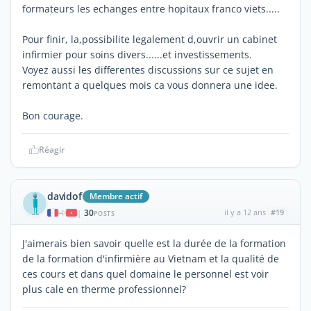
formateurs les echanges entre hopitaux franco viets.....
Pour finir, la,possibilite legalement d,ouvrir un cabinet
infirmier pour soins divers......et investissements.
Voyez aussi les differentes discussions sur ce sujet en
remontant a quelques mois ca vous donnera une idee.
Bon courage.
Réagir
davidof
Membre actif
30
il y a 12 ans
#19
|
POSTS
J'aimerais bien savoir quelle est la durée de la formation
de la formation d'infirmière au Vietnam et la qualité de
ces cours et dans quel domaine le personnel est voir
plus cale en therme professionnel?