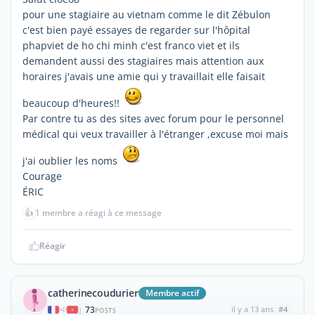
pour une stagiaire au vietnam comme le dit Zébulon
c'est bien payé essayes de regarder sur l'hôpital
phapviet de ho chi minh c'est franco viet et ils
demandent aussi des stagiaires mais attention aux
horaires j'avais une amie qui y travaillait elle faisait
beaucoup d'heures!!
Par contre tu as des sites avec forum pour le personnel
médical qui veux travailler à l'étranger ,excuse moi mais
j'ai oublier les noms
Courage
ÉRIC
👍
1 membre a réagi à ce message
Réagir
catherinecoudurier
Membre actif
73
il y a 13 ans
#4
|
POSTS