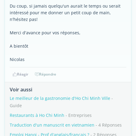
Du coup, si jamais quelqu'un aurait le temps ou serait
intéressé pour me donner un petit coup de main,
n'hésitez pas!
Merci d'avance pour vos réponses,
A bientôt
Nicolas
Réagir
Répondre
Voir aussi
Le meilleur de la gastronomie d'Ho Chi Minh Ville
-
Guide
Restaurants à Ho Chi Minh
- Entreprises
Traduction d'un manuscrit en vietnamien
- 4 Réponses
Emploi Hanoi - Prof d'anglais/français ?
- 2 Réponses