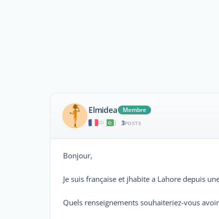
Elmidea
Membre
3
|
POSTS
Bonjour,
Je suis française et jhabite a Lahore depuis un
Quels renseignements souhaiteriez-vous avoir