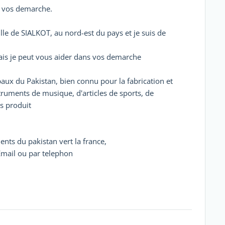
s vos demarche.
ille de SIALKOT, au nord-est du pays et je suis de
nais je peut vous aider dans vos demarche
paux du Pakistan, bien connu pour la fabrication et
struments de musique, d'articles de sports, de
s produit
ents du pakistan vert la france,
Email ou par telephon