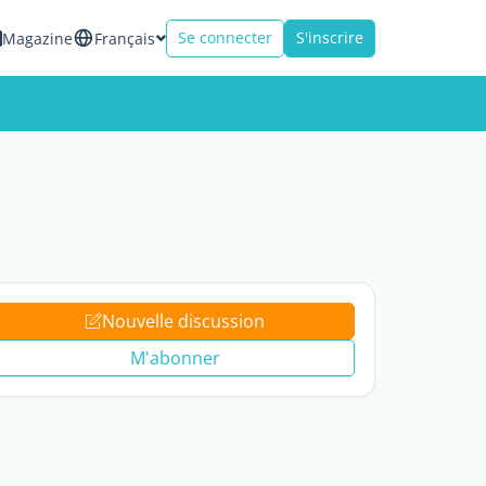
Se connecter
S'inscrire
Magazine
Français
Nouvelle discussion
M'abonner