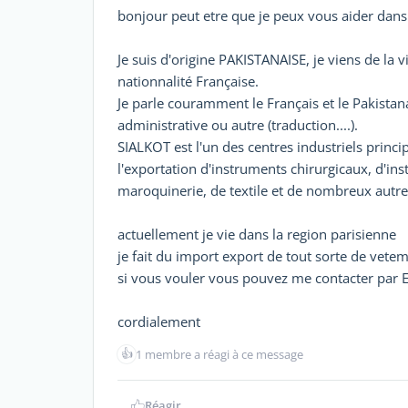
bonjour peut etre que je peux vous aider dan
Je suis d'origine PAKISTANAISE, je viens de la v
nationnalité Française.
Je parle couramment le Français et le Pakista
administrative ou autre (traduction....).
SIALKOT est l'un des centres industriels princi
l'exportation d'instruments chirurgicaux, d'in
maroquinerie, de textile et de nombreux autre
actuellement je vie dans la region parisienne
je fait du import export de tout sorte de vetem
si vous vouler vous pouvez me contacter par 
cordialement
👍
1 membre a réagi à ce message
Réagir