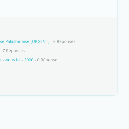
ise Pakistanaise [URGENT]
- 6 Réponses
- 7 Réponses
z-vous ici - 2026
- 0 Réponse