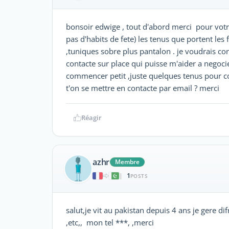
bonsoir edwige , tout d'abord merci pour votr
pas d'habits de fete) les tenus que portent les
,tuniques sobre plus pantalon . je voudrais conn
contacte sur place qui puisse m'aider a negocier
commencer petit ,juste quelques tenus pour co
t'on se mettre en contacte par email ? merci
Réagir
azhr
Membre
1
|
POSTS
salut,je vit au pakistan depuis 4 ans je gere 
,etc,, mon tel ***, ,merci