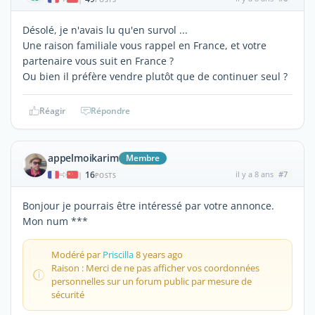
Désolé, je n'avais lu qu'en survol ...
Une raison familiale vous rappel en France, et votre
partenaire vous suit en France ?
Ou bien il préfère vendre plutôt que de continuer seul ?
Réagir
Répondre
appelmoikarim
Membre
16
il y a 8 ans
#7
|
POSTS
Bonjour je pourrais être intéressé par votre annonce.
Mon num ***
Modéré par
Priscilla
8 years ago
Raison : Merci de ne pas afficher vos coordonnées
personnelles sur un forum public par mesure de
sécurité