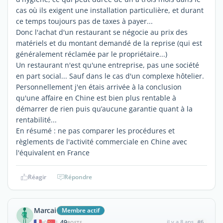
cas où ils exigent une installation particulière, et durant
ce temps toujours pas de taxes à payer...
Donc l'achat d'un restaurant se négocie au prix des
matériels et du montant demandé de la reprise (qui est
généralement réclamée par le propriétaire...)
Un restaurant n'est qu'une entreprise, pas une société
en part social... Sauf dans le cas d'un complexe hôtelier.
Personnellement j'en étais arrivée à la conclusion
qu'une affaire en Chine est bien plus rentable à
démarrer de rien puis qu’aucune garantie quant à la
rentabilité...
En résumé : ne pas comparer les procédures et
règlements de l'activité commerciale en Chine avec
l'équivalent en France
Réagir
Répondre
Marcai
Membre actif
49
il y a 8 ans
#6
|
POSTS