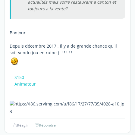
actualités mais votre restaurant a canton et
toujours a la vente?
Bonjour
Depuis décembre 2017 , il y a de grande chance qu'il
soit vendu (ou en ruine ) ! ! ! ! !
S150
Animateur
Réagir
Répondre