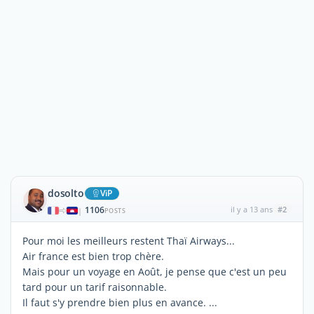
dosolto
ViP
1106
il y a 13 ans
#2
|
POSTS
Pour moi les meilleurs restent Thaï Airways...
Air france est bien trop chère.
Mais pour un voyage en Août, je pense que c'est un peu
tard pour un tarif raisonnable.
Il faut s'y prendre bien plus en avance. ...