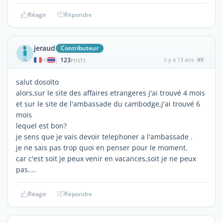
Réagir
Répondre
jeraud
Contributeur
123
il y a 13 ans
#8
|
POSTS
salut dosolto
alors,sur le site des affaires etrangeres j'ai trouvé 4 mois
et sur le site de l'ambassade du cambodge,j'ai trouvé 6
mois
lequel est bon?
je sens que je vais devoir telephoner a l'ambassade .
je ne sais pas trop quoi en penser pour le moment.
car c'est soit je peux venir en vacances,soit je ne peux
pas....
Réagir
Répondre