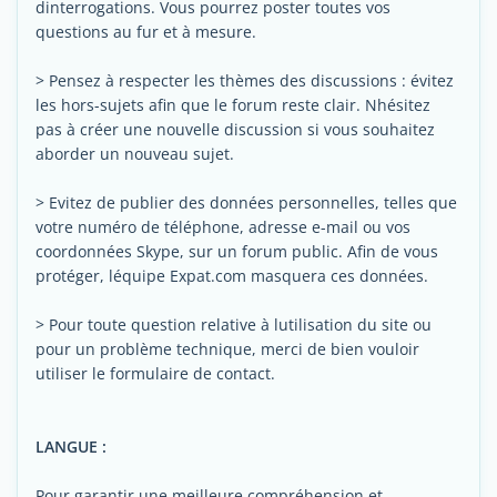
dinterrogations. Vous pourrez poster toutes vos
questions au fur et à mesure.
> Pensez à respecter les thèmes des discussions : évitez
les hors-sujets afin que le forum reste clair. Nhésitez
pas à créer une nouvelle discussion si vous souhaitez
aborder un nouveau sujet.
> Evitez de publier des données personnelles, telles que
votre numéro de téléphone, adresse e-mail ou vos
coordonnées Skype, sur un forum public. Afin de vous
protéger, léquipe Expat.com masquera ces données.
> Pour toute question relative à lutilisation du site ou
pour un problème technique, merci de bien vouloir
utiliser le formulaire de contact.
LANGUE :
Pour garantir une meilleure compréhension et