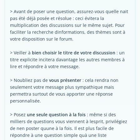
> Avant de poser une question, assurez-vous quelle nait
pas été déjà posée et résolue : ceci évitera la
multiplication des discussions sur le même sujet. Pour
faciliter la recherche dinformations, des thèmes sont à
votre disposition sur le forum.
> Veiller à
bien choisir le titre de votre discussion
: un
titre explicite incitera davantage les autres membres à
lire et répondre à votre message.
> Noubliez pas de
vous présenter
: cela rendra non
seulement votre message plus sympathique mais
permettra surtout de vous apporter une réponse
personnalisée.
> Posez
une seule question à la fois
: même si des
milliers de questions vous viennent à lesprit, privilégiez
de nen poster quune à la fois. Il est plus facile de
répondre à une question simple quà une liste